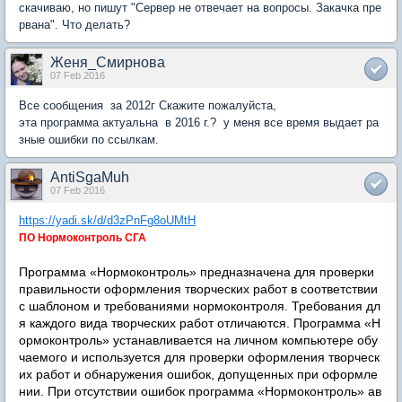
скачиваю, но пишут "Сервер не отвечает на вопросы. Закачка пре
рвана". Что делать?
Женя_Смирнова
07 Feb 2016
Все сообщения за 2012г Скажите пожалуйста,
эта программа актуальна в 2016 г.? у меня все время выдает ра
зные ошибки по ссылкам.
AntiSgaMuh
07 Feb 2016
https://yadi.sk/d/d3zPnFg8oUMtH
ПО Нормоконтроль СГА
Программа «Нормоконтроль» предназначена для проверки
правильности оформления творческих работ в соответствии
с шаблоном и требованиями нормоконтроля. Требования дл
я каждого вида творческих работ отличаются. Программа «Н
ормоконтроль» устанавливается на личном компьютере обу
чаемого и используется для проверки оформления творческ
их работ и обнаружения ошибок, допущенных при оформле
нии. При отсутствии ошибок программа «Нормоконтроль» ав