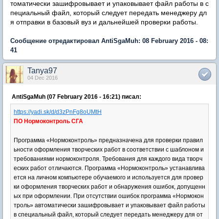
томатически зашифровывает и упаковывает файл работы в с
пециальный файл, который следует передать менеджеру дл
я отправки в базовый вуз и дальнейшей проверки работы.
Сообщение отредактировал AntiSgaMuh: 08 February 2016 - 08:
41
Tanya97
04 Dec 2016
AntiSgaMuh (07 February 2016 - 16:21) писал:
https://yadi.sk/d/d3zPnFg8oUMtH
ПО Нормоконтроль СГА
Программа «Нормоконтроль» предназначена для проверки правил
ьности оформления творческих работ в соответствии с шаблоном и
требованиями нормоконтроля. Требования для каждого вида творч
еских работ отличаются. Программа «Нормоконтроль» устанавлива
ется на личном компьютере обучаемого и используется для провер
ки оформления творческих работ и обнаружения ошибок, допущенн
ых при оформлении. При отсутствии ошибок программа «Нормокон
троль» автоматически зашифровывает и упаковывает файл работы
в специальный файл, который следует передать менеджеру для от