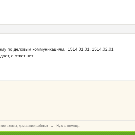
хему по деловым коммуникациям, 1514.01.01, 1514.02.01
дает, а ответ нет
ские схемы, домашние работы)
→
Нужна помощь