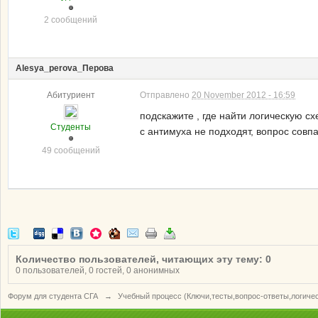
2 сообщений
Alesya_perova_Перова
Абитуриент
Отправлено
20 November 2012 - 16:59
подскажите , где найти логическую с
Студенты
с антимуха не подходят, вопрос совпа
49 сообщений
Количество пользователей, читающих эту тему: 0
0 пользователей, 0 гостей, 0 анонимных
Форум для студента СГА
→
Учебный процесс (Ключи,тесты,вопрос-ответы,логиче