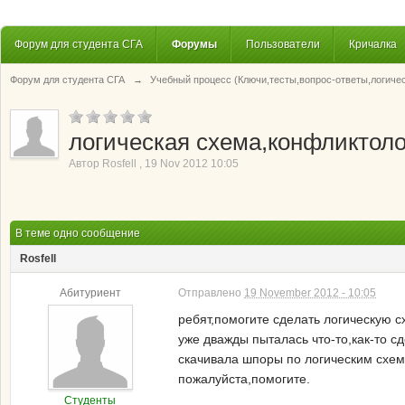
Форум для студента СГА
Форумы
Пользователи
Кричалка
Форум для студента СГА
→
Учебный процесс (Ключи,тесты,вопрос-ответы,логиче
логическая схема,конфликтоло
Автор
Rosfell
,
19 Nov 2012 10:05
В теме одно сообщение
Rosfell
Абитуриент
Отправлено
19 November 2012 - 10:05
ребят,помогите сделать логическую с
уже дважды пыталась что-то,как-то сд
скачивала шпоры по логическим схема
пожалуйста,помогите.
Студенты