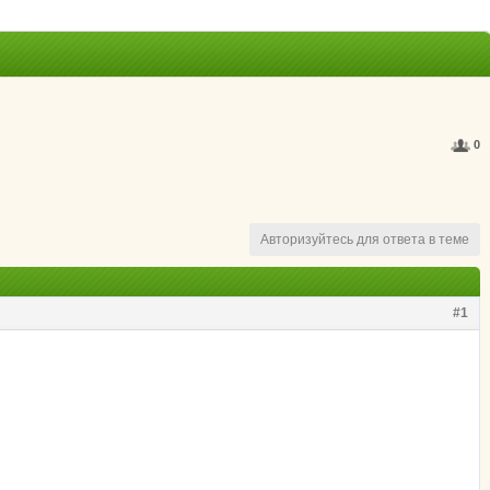
0
Авторизуйтесь для ответа в теме
#1