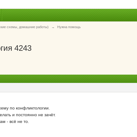
ские схемы, домашние работы)
→
Нужна помощь
гия 4243
хему по конфликтологии.
елать и постоянно не зачёт.
м - всё не то.