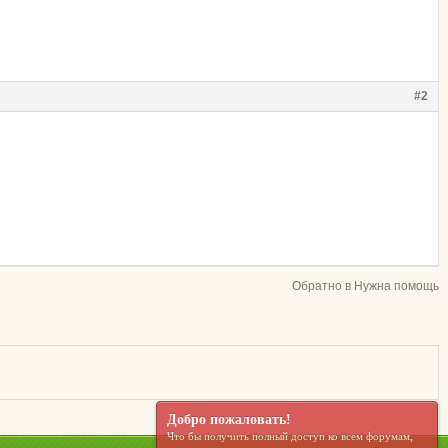
#2
Обратно в Нужна помощь
Добро пожаловать!
Что бы получить полный доступ ко всем форумам,