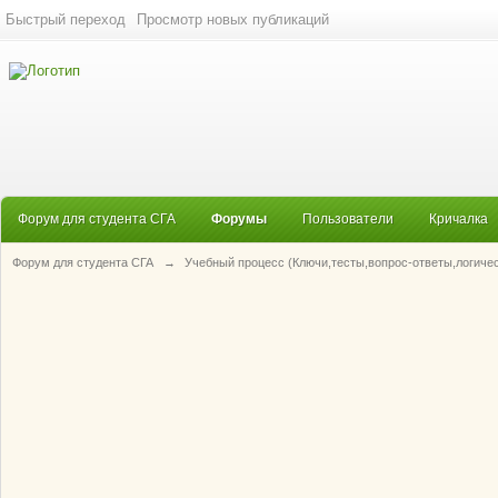
Быстрый переход
Просмотр новых публикаций
Форум для студента СГА
Форумы
Пользователи
Кричалка
Форум для студента СГА
→
Учебный процесс (Ключи,тесты,вопрос-ответы,логиче