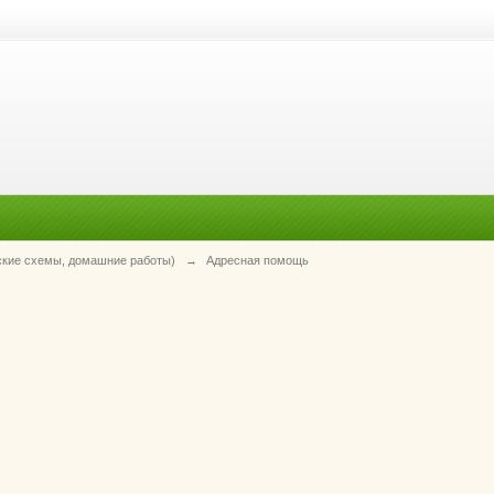
ские схемы, домашние работы)
→
Адресная помощь