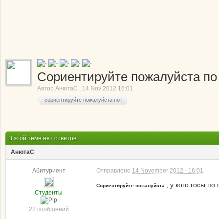
Сориентируйте пожалуйста по 
Автор
АнютаC
,
14 Nov 2012 16:01
сориентируйте пожалуйста по г
В этой теме нет ответов
АнютаC
Абитуриент
Отправлено
14 November 2012 - 16:01
, у кого госы по
Сориентируйте пожалуйста
Студенты
22 сообщений