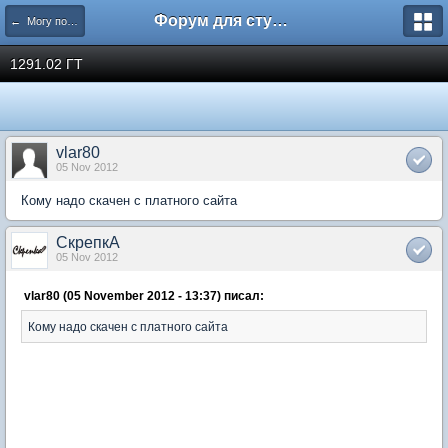
Форум для студента СГА
← Могу помочь
1291.02 ГТ
vlar80
05 Nov 2012
Кому надо скачен с платного сайта
СкрепкА
05 Nov 2012
vlar80 (05 November 2012 - 13:37) писал:
Кому надо скачен с платного сайта