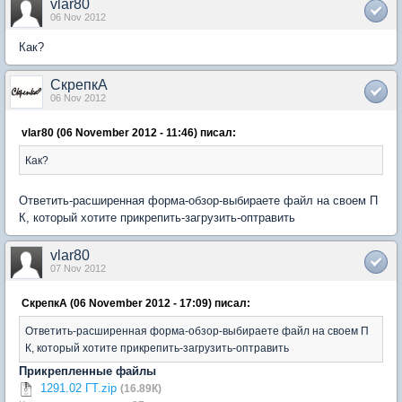
vlar80
06 Nov 2012
Как?
СкрепкА
06 Nov 2012
vlar80 (06 November 2012 - 11:46) писал:
Как?
Ответить-расширенная форма-обзор-выбираете файл на своем П
К, который хотите прикрепить-загрузить-оптравить
vlar80
07 Nov 2012
СкрепкА (06 November 2012 - 17:09) писал:
Ответить-расширенная форма-обзор-выбираете файл на своем П
К, который хотите прикрепить-загрузить-оптравить
Прикрепленные файлы
1291.02 ГТ.zip
(16.89К)