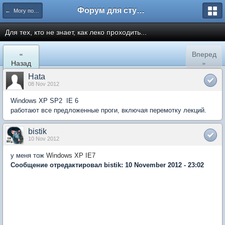
Форум для студента СГА
← Могу помочь
Для тех, кто не знает, как леко проходить...
«
Вперед
Назад
»
Hata
08 Nov 2012
Windows XP SP2 IE 6
работают все предложенные проги, включая перемотку лекций.
bistik
10 Nov 2012
у меня тож
Windows XP IE7
Сообщение отредактировал bistik: 10 November 2012 - 23:02