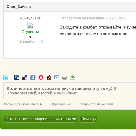
Олег_Зайцев
Абитуриент
Отправлено
04 November 2012 - 19:31
Заходите в комбат, открывайте "изуч
Студенты
сохраняться у вас на компьютере.
10 сообщений
Количество пользователей, читающих эту тему: 0
0 пользователей, 0 гостей, 0 анонимных
Форум для студента СГА
→
Образование
→
Общаются психологи
Отметить все сообщения прочитанными
Помощь