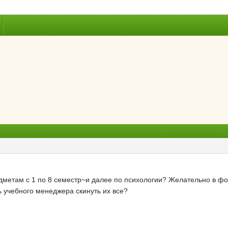
едметам с 1 по 8 семестр~и далее по психологии? Желательно в фо
 учебного менеджера скинуть их все?