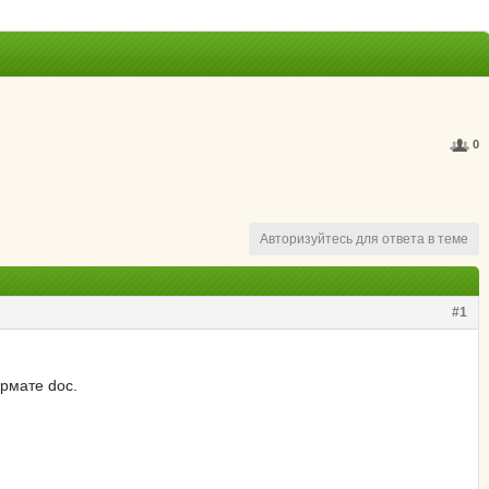
0
Авторизуйтесь для ответа в теме
#1
рмате doc.