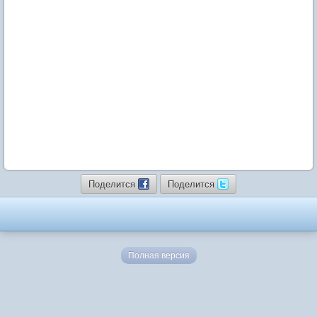
Поделится
Поделится
Полная версия