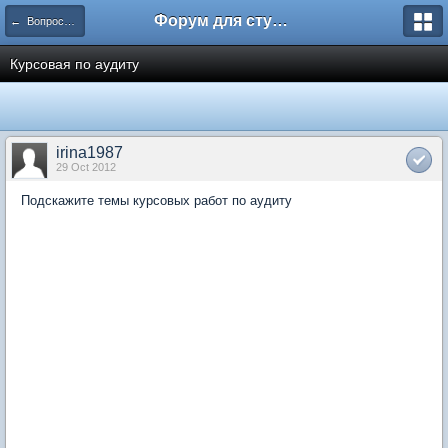
Форум для студента СГА
← Вопросы и ответы
Курсовая по аудиту
irina1987
29 Oct 2012
Подскажите темы курсовых работ по аудиту