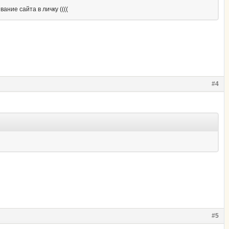
ание сайта в личку ((((
#4
#5