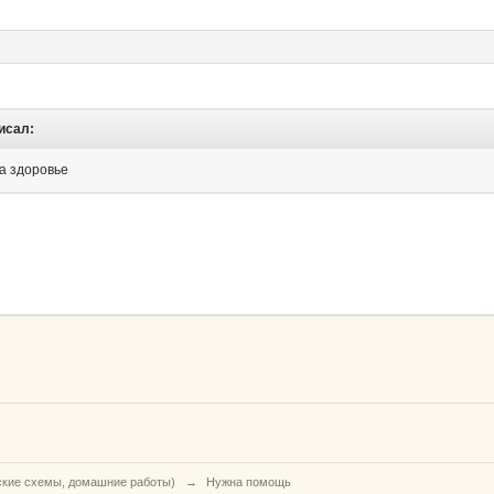
писал:
а здоровье
ские схемы, домашние работы)
→
Нужна помощь