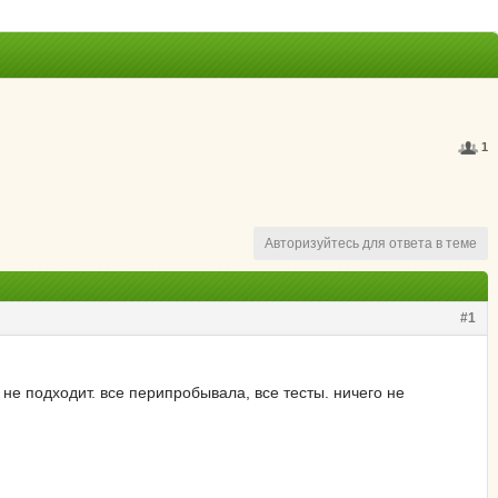
1
Авторизуйтесь для ответа в теме
#1
 не подходит. все перипробывала, все тесты. ничего не