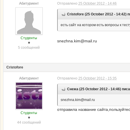
Абитуриент
Отправлено
25 October 2012 - 14:46
Cristofore (25 October 2012 - 14:42) 
есть сайт на котором есть вопросы к тесту
Студенты
snezhna.kim@mail.ru
5 сообщений
Cristofore
Абитуриент
Отправлено
25 October 2012 - 15:35
Снежа (25 October 2012 - 14:46) писа
snezhna.kim@mail.ru
отправила название сайта,пользуйтес
Студенты
44 сообщений