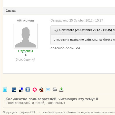
Снежа
Абитуриент
Отправлено
25 October 2012 - 15:37
Cristofore (25 October 2012 - 15:35) 
отправила название сайта,пользуйтесь н
спасибо большое
Студенты
5 сообщений
Количество пользователей, читающих эту тему: 0
0 пользователей, 0 гостей, 0 анонимных
Форум для студента СГА
→
Учебный процесс (Ключи,тесты,вопрос-ответы,логиче