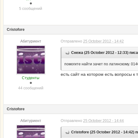
5 сообщений
Cristofore
Абитуриент
Отправлено
25 October 2012 - 14:42
Снежа (25 October 2012 - 12:33) писа
помогите найти зачет по латинскому. 014
есть сайт на котором есть вопросы к т
Студенты
44 сообщений
Cristofore
Абитуриент
Отправлено
25 October 2012 - 14:44
Cristofore (25 October 2012 - 14:42) 