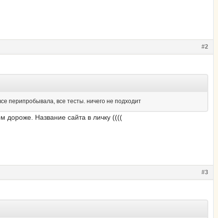
#2
 все перипробывала, все тесты. ничего не подходит
ом дороже. Название сайта в личку ((((
#3