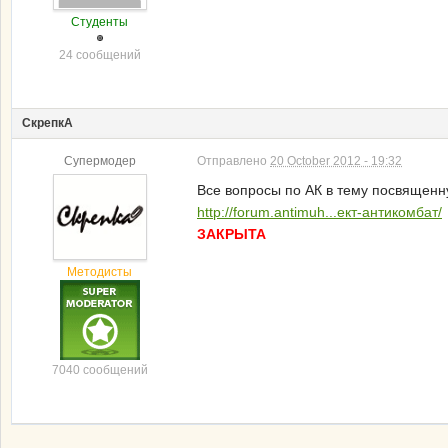
Студенты
24 сообщений
СкрепкА
Супермодер
Отправлено
20 October 2012 - 19:32
Все вопросы по АК в тему посвящен
http://forum.antimuh...ект-антикомбат/
ЗАКРЫТА
Методисты
7040 сообщений