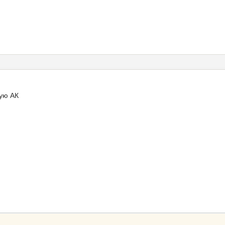
ную АК