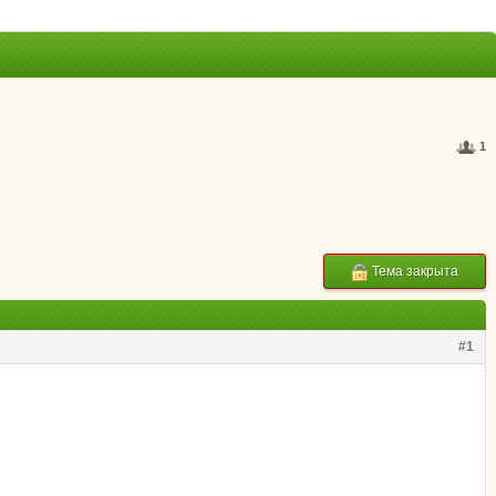
1
Тема закрыта
#1