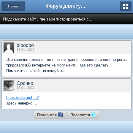
Форум для студента СГА
← Нужна помощь
Подскажите сайт , где зарегистрироваться с...
bloodbo
15 Oct 2012
Это конечно смешно , но я не так давно перевелся и ещё не регис
трировался.В интернете не могу найти , где это сделать.
Помогите ссылкой , пожалуйста.
Срочно
15 Oct 2012
https://edu.muh.ru/
здесь наверно....
Поделится
Поделится