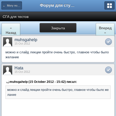
Форум для студента СГА
← Могу помочь
СГА для тестов
«
Закрыта
Вперед
Назад
»
muhsgahelp
15 Oct 2012
можно и слайд лекции пройти очень быстро, главное чтобы было
желание
Hata
15 Oct 2012
muhsgahelp (15 October 2012 - 15:42) писал:
можно и слайд лекции пройти очень быстро, главное чтобы было же
лание