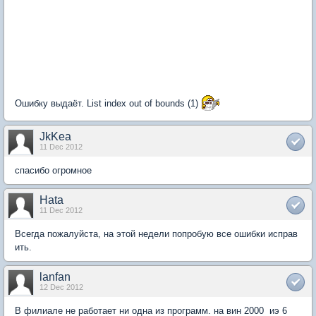
Ошибку выдаёт. List index out of bounds (1)
JkKea
11 Dec 2012
спасибо огромное
Hata
11 Dec 2012
Всегда пожалуйста, на этой недели попробую все ошибки исправ
ить.
lanfan
12 Dec 2012
В филиале не работает ни одна из программ. на вин 2000 иэ 6