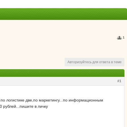
1
Авторизуйтесь для ответа в теме
#1
..по логистике две,по маркетингу...по информационным
0 рублей...пишите в личку