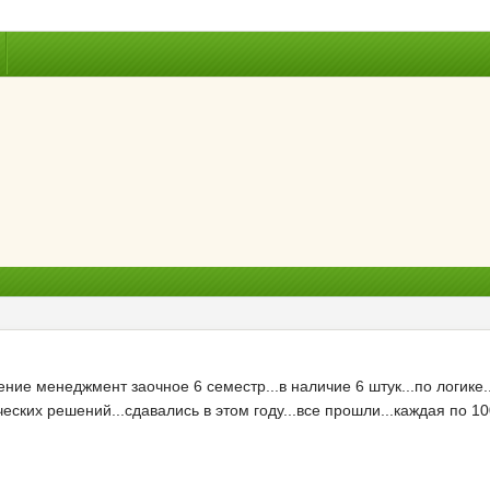
ние менеджмент заочное 6 семестр...в наличие 6 штук...по логике
еских решений...сдавались в этом году...все прошли...каждая по 10