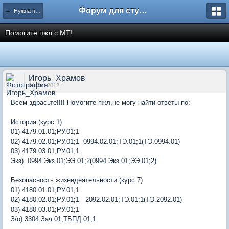
Форум для студента СГА
← Нужна помощь
Помогите пжл с МТ!
Игорь_Храмов
04 Oct 2012
Всем здрасьте!!!! Помогите пжл,не могу найти ответы по:
История (курс 1)
01) 4179.01.01;РУ.01;1
02) 4179.02.01;РУ.01;1 0994.02.01;ТЭ.01;1(ТЭ.0994.01)
03) 4179.03.01;РУ.01;1
Экз) 0994.Экз.01;ЭЭ.01;2(0994.Экз.01;ЭЭ.01;2)
Безопасность жизнедеятельности (курс 7)
01) 4180.01.01;РУ.01;1
02) 4180.02.01;РУ.01;1 2092.02.01;ТЭ.01;1(ТЭ.2092.01)
03) 4180.03.01;РУ.01;1
З/о) 3304.Зач.01;ТБПД.01;1