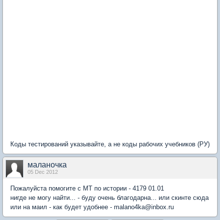
Коды тестирований указывайте, а не коды рабочих учебников (РУ)
маланочка
05 Dec 2012
Пожалуйста помогите с МТ по истории - 4179 01.01
нигде не могу найти... - буду очень благодарна... или скинте сюда
или на маил - как будет удобнее - malano4ka@inbox.ru