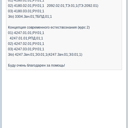
01) 4180.01.01;РУ.01;1
02) 4180.02.01;РУ.01;1 2092.02.01;ТЭ.01;1(ТЭ.2092.01)
03) 4180.03.01;РУ.01;1
З/о) 3304.Зач.01;ТБПД.01;1
Концепция современного естествознания (курс 2)
01) 4247.01.01;РУ.01;1
4247.01.01;РПД.01;1
02) 4247.02.01;РУ.01;1
03) 4247.03.01;РУ.01;1
З/о) 4247.Зач.01;ЭЗ.01;1(4247.Зач.01;ЭЗ.01;1)
Буду очень благодарен за помощь!