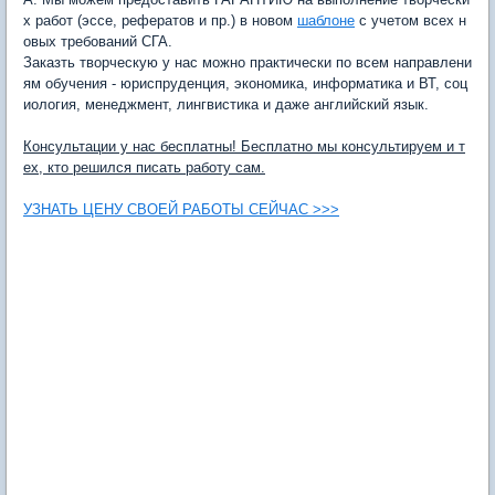
х работ (эссе, рефератов и пр.) в новом
шаблоне
с учетом всех н
овых требований СГА.
Заказть творческую у нас можно практически по всем направлени
ям обучения - юриспруденция, экономика, информатика и ВТ, соц
иология, менеджмент, лингвистика и даже английский язык.
Консультации у нас бесплатны! Бесплатно мы консультируем и т
ех, кто решился писать работу сам.
УЗНАТЬ ЦЕНУ СВОЕЙ РАБОТЫ СЕЙЧАС >>>