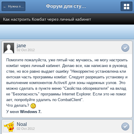
Форум для студента СГА
← Нужна помощь
Как настроить Комбат через личный кабинет
jane
02 Oct 2012
Помогите пожалуйста, уже пятый час мучаюсь, не могу настроить
комбат через личный кабинет. Делаю все, как написано в руковод
стве, но все равно выдает ошибку "Некорректно установлена кли
ентская часть программы комбат. Следует разрешить установку и
выполнение компонентов ActiveX для зоны надежных узлов. Это
можно сделать в пункте меню "Свойства обозревателя" на вклад
ке "Безопасность" программы Internet Explorer. Если это не помог
ает, попробуйте удалить по CombatClient".
Что делать?
У меня
Windows 7.
Noal
02 Oct 2012