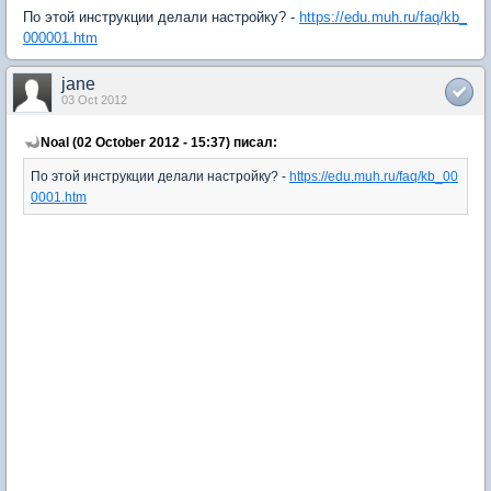
По этой инструкции делали настройку? -
https://edu.muh.ru/faq/kb_
000001.htm
jane
03 Oct 2012
Noal (02 October 2012 - 15:37) писал:
По этой инструкции делали настройку? -
https://edu.muh.ru/faq/kb_00
0001.htm