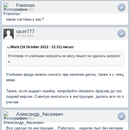
Freeman
24 Oct 2012
какая система у вас?
racer777
25 Oct 2012
Morb (16 October 2012 - 12:31) писал:
Я почему-то учебники загрузить не могу, пишет не удалось загрузит
ь.
Учебники вроде можно скачать при наличии диска, также и с лекц
иями.
Также, если выдает ошибку, попробуйте обновить браузер до пос
ледней версии. Советую вчитаться в инструкцию, делать все по п
унктам.
Александр_Авсеевич
02 Nov 2012
Все сделал по инструкции....Работало....неделю был без интерне