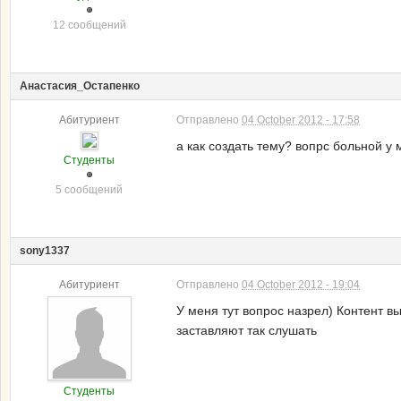
12 сообщений
Анастасия_Остапенко
Абитуриент
Отправлено
04 October 2012 - 17:58
а как создать тему? вопрс больной у
Студенты
5 сообщений
sony1337
Абитуриент
Отправлено
04 October 2012 - 19:04
У меня тут вопрос назрел) Контент в
заставляют так слушать
Студенты