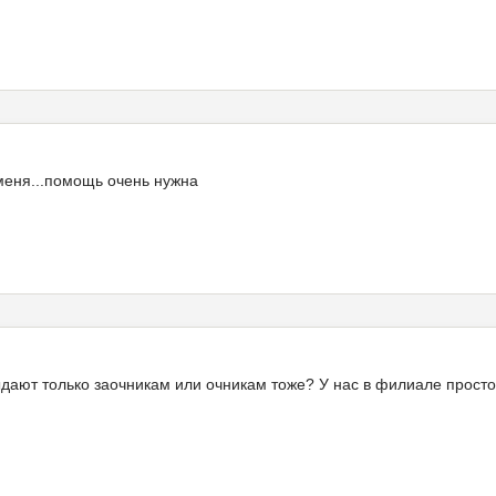
 меня...помощь очень нужна
ыдают только заочникам или очникам тоже? У нас в филиале просто 