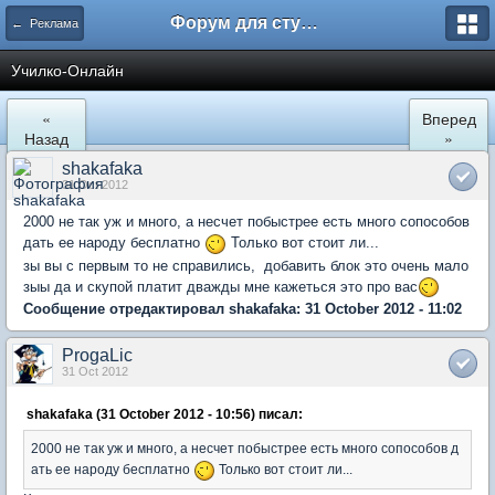
Форум для студента СГА
← Реклама
Училко-Онлайн
«
Вперед
Назад
»
shakafaka
31 Oct 2012
2000 не так уж и много, а несчет побыстрее есть много сопособов
дать ее народу бесплатно
Только вот стоит ли...
зы вы с первым то не справились, добавить блок это очень мало
зыы да и скупой платит дважды мне кажеться это про вас
Сообщение отредактировал shakafaka: 31 October 2012 - 11:02
ProgaLic
31 Oct 2012
shakafaka (31 October 2012 - 10:56) писал:
2000 не так уж и много, а несчет побыстрее есть много сопособов д
ать ее народу бесплатно
Только вот стоит ли...