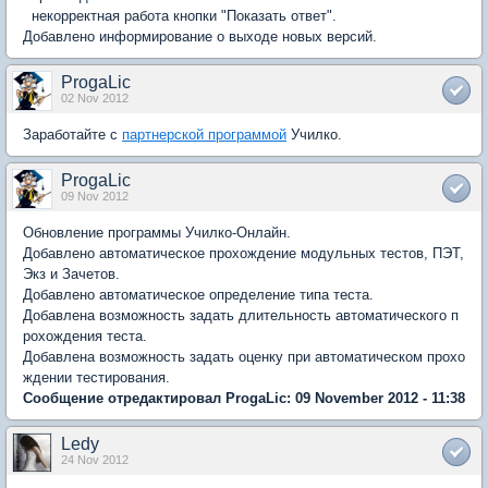
некорректная работа кнопки "Показать ответ".
Добавлено информирование о выходе новых версий.
ProgaLic
02 Nov 2012
Заработайте с
партнерской программой
Училко.
ProgaLic
09 Nov 2012
Обновление программы Училко-Онлайн.
Добавлено автоматическое прохождение модульных тестов, ПЭТ,
Экз и Зачетов.
Добавлено автоматическое определение типа теста.
Добавлена возможность задать длительность автоматического п
рохождения теста.
Добавлена возможность задать оценку при автоматическом прохо
ждении тестирования.
Сообщение отредактировал ProgaLic: 09 November 2012 - 11:38
Ledy
24 Nov 2012