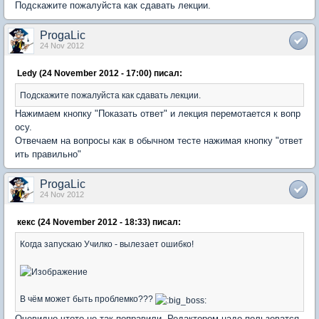
Подскажите пожалуйста как сдавать лекции.
ProgaLic
24 Nov 2012
Ledy (24 November 2012 - 17:00) писал:
Подскажите пожалуйста как сдавать лекции.
Нажимаем кнопку "Показать ответ" и лекция перемотается к вопр
осу.
Отвечаем на вопросы как в обычном тесте нажимая кнопку "ответ
ить правильно"
ProgaLic
24 Nov 2012
кекс (24 November 2012 - 18:33) писал:
Когда запускаю Училко - вылезает ошибко!
В чём может быть проблемко???
Очевидно чтото не так поправили. Редактором надо пользоватся