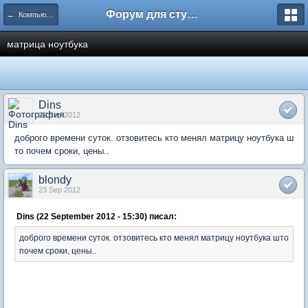
Форум для студента СГА
← Компьютеры и Интернет
матрица ноутбука
Dins
22 Sep 2012
доброго времени суток. отзовитесь кто менял матрицу ноутбука ш
то почем сроки, цены..
blondy
23 Sep 2012
Dins (22 September 2012 - 15:30) писал:
доброго времени суток. отзовитесь кто менял матрицу ноутбука што
почем сроки, цены..