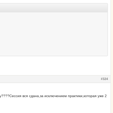
#324
у????Сессия вся сдана,за исключением практики,которая уже 2