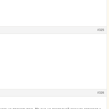
#325
#326