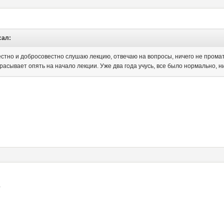
сал:
естно и добросовестно слушаю лекцию, отвечаю на вопросы, ничего не прома
асывает опять на начало лекции. Уже два года учусь, все было нормально, н
?