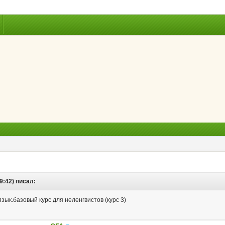
9:42) писал:
язык.базовый курс для неленгвистов (курс 3)