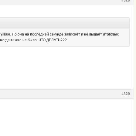
#328
тываю. Но она на последней секунде зависает и не выдает итоговых
икогда такого не было. ЧТО ДЕЛАТЬ???
#329