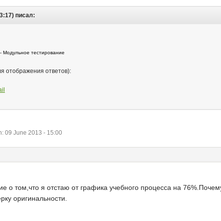
3:17) писал:
 - Модульное тестирование
ля отображения ответов):
il
 09 June 2013 - 15:00
е о том,что я отстаю от графика учебного процесса на 76%.Почем
рку оригинальности.