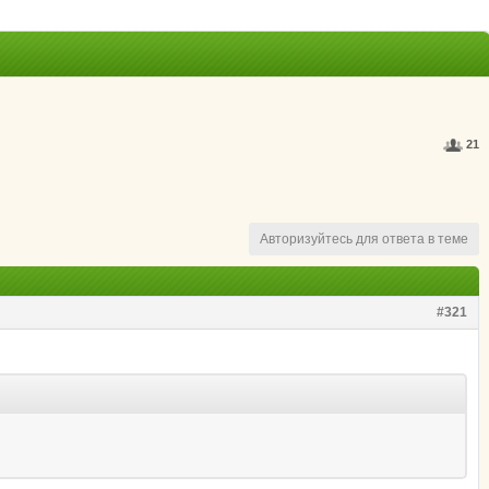
21
Авторизуйтесь для ответа в теме
#321