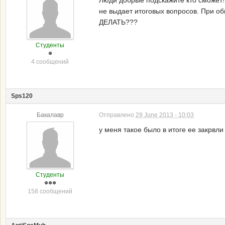
Люди добрые подскажите кто сможет!
не выдает итоговых вопросов. При об
ДЕЛАТЬ???
Студенты
4 сообщений
Sps120
Бакалавр
Отправлено
29 June 2013 - 10:03
у меня такое было в итоге ее закрвли
Студенты
158 сообщений