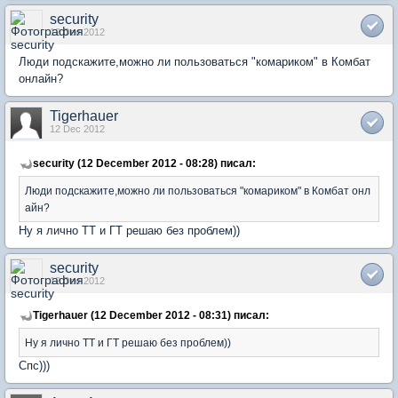
security
12 Dec 2012
Люди подскажите,можно ли пользоваться "комариком" в Комбат
онлайн?
Tigerhauer
12 Dec 2012
security (12 December 2012 - 08:28) писал:
Люди подскажите,можно ли пользоваться "комариком" в Комбат онл
айн?
Ну я лично ТТ и ГТ решаю без проблем))
security
12 Dec 2012
Tigerhauer (12 December 2012 - 08:31) писал:
Ну я лично ТТ и ГТ решаю без проблем))
Спс)))