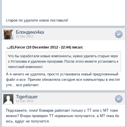
старое по удалите новое поставьте!
Блондино4ка
11 Dec 2012
ELForcer (10 December 2012 - 22:44) писал:
Что бы заработали новые компоненты, нужно удалить старые чере
з Установка и удаление программ. После этого можете установить к
лиентский компонент.
А я ничего не удаляла, просто установила новый предложенный
файл и все. Причем обновляла сегодня все компьютеры в инстит
уте....все работает.
Tigerhauer
12 Dec 2012
Подскажите, плиз! Комарик работает только с ТТ или с МТ тоже
можно? Вчера проверил ТТ нормально получается, а МТ пока бо
юсь, вдруг не получится.