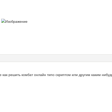
ё
е как решить комбат онлайн типо скриптом или другим каким нибу