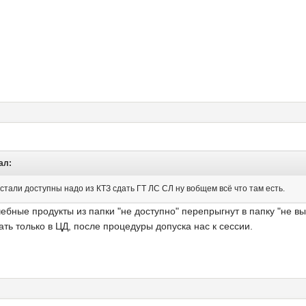
ал:
стали доступны надо из КТЗ сдать ГТ ЛС СЛ ну вобщем всё что там есть.
 учебные продукты из папки "не доступно" перепрыгнут в папку "не в
ть только в ЦД, после процедуры допуска нас к сессии.