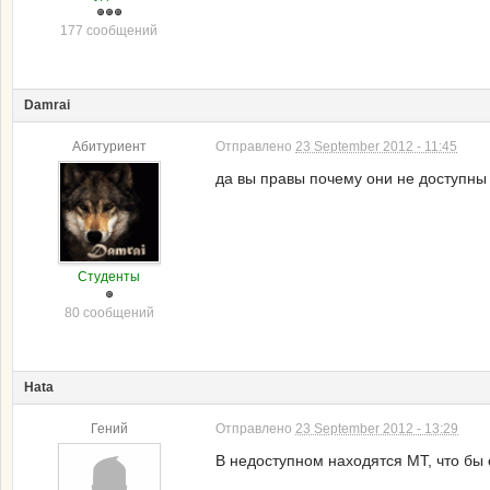
177 сообщений
Damrai
Абитуриент
Отправлено
23 September 2012 - 11:45
да вы правы почему они не доступны
Студенты
80 сообщений
Hata
Гений
Отправлено
23 September 2012 - 13:29
В недоступном находятся МТ, что бы 