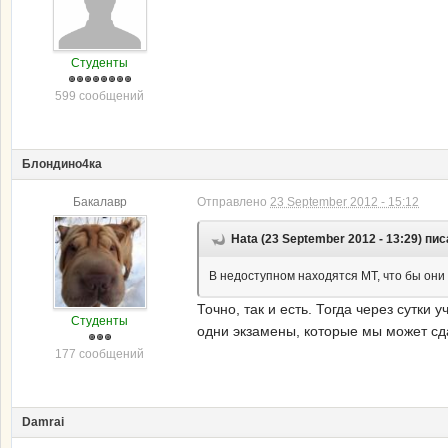
Студенты
599 сообщений
Блондино4ка
Бакалавр
Отправлено
23 September 2012 - 15:12
Hata (23 September 2012 - 13:29) пис
В недоступном находятся МТ, что бы они 
Точно, так и есть. Тогда через сутки
Студенты
одни экзамены, которые мы может сда
177 сообщений
Damrai