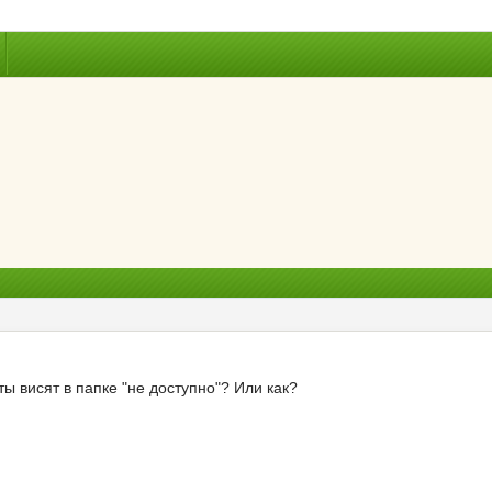
ы висят в папке "не доступно"? Или как?