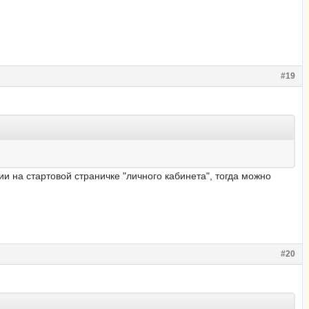
#19
и на стартовой страничке "личного кабинета", тогда можно
#20