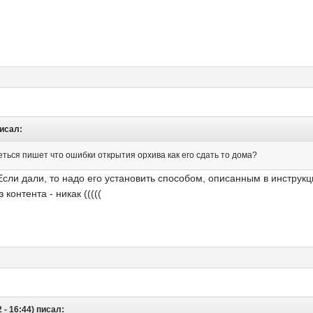
писал:
еться пишет что ошибки открытия орхива как его сдать то дома?
сли дали, то надо его установить способом, описанным в инструкци
контента - никак (((((
- 16:44) писал: