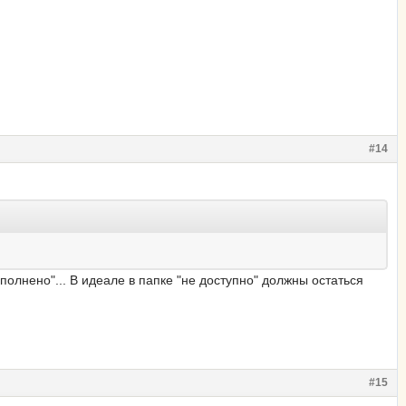
#14
ыполнено"... В идеале в папке "не доступно" должны остаться
#15