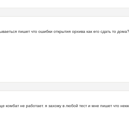
рываеться пишет что ошибки открытия орхива как его сдать то дома
е комбат не работает. я захожу в любой тест и мне пишет что нек