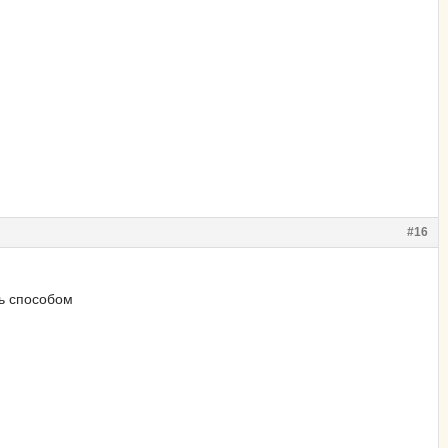
#16
дь способом