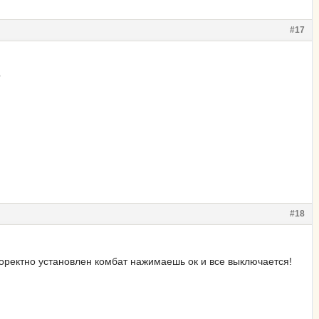
#17
?
#18
коректно установлен комбат нажимаешь ок и все выключается!