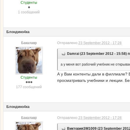
Студенты
1 сообщений
Блондино4ка
Бакалавр
Отправлено
23 September 2012 - 17:28
Damrai (23 September 2012 - 15:58) 
а у меня вот рабочий учебник не открыва
А у Вам контенты дали в филлиале? Е
Студенты
просматривать учебники и лекции. Без 
177 сообщений
Блондино4ка
Бакалавр
Отправлено
23 September 2012 - 17:28
ВикторияЗМ1009 (23 September 2012 