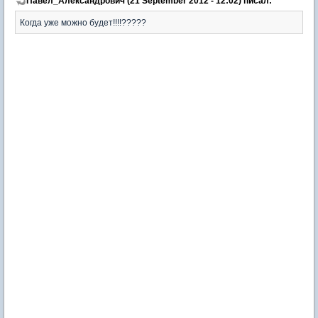
Павел_Александрович (21 September 2012 - 12:02) писал:
Когда уже можно будет!!!!?????