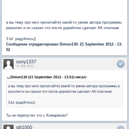
а вы тему про него прочитайте) какой-то умник автора программы
разозлил и он сказал что после доработки сделает АК платным
З.Ы. радуйтесь))
Сообщение отредактировал Dimon130: 21 September 2012 - 13:
52
sony1337
21 Sep 2012
Dimon130 (21 September 2012 - 13:51) писал:
а вы тему про него прочитайте) какой-то умник автора программы р
азозлил и он сказал что после доработки сделает АК платным
З.Ы. радуйтесь))
Ты не перепутал это с Комариком?
stil1000