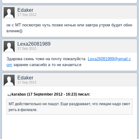
Edaker
17 Sep 2012
ок с МТ посмотрю чуть позже ночью или завтра утром будет обно
вление))
Lexa26081989
17 Sep 2012
Здарова скинь тоже на почту пожалуйста
Lexa26081989@gmail.c
om
заранее сапасибо а то не качаеться
Edaker
17 Sep 2012
karabas (17 September 2012 - 16:23) писал:
МТ действительно не пашут. Еще раздражает, что лекции надо смот
реть в филиале.