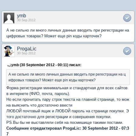
ymb
30 Sep 2012
А не сильно ли много личных данных вводить при регестрации на
цифровых товарах? Может еще pin коды карточек?
ProgaLic
30 Sep 2012
ymb (30 September 2012 - 00:11) писал:
А не сильно ли много личных данных вводить при регестрации на ц
ифровых товарах? Может еще pin коды карточек?
Форма регистрации минимальная и стандартная для всех сайтов
в интернете (ФИО, почта, пароль).
Но если прочитать пару строк текста на главной странице, то мож
на выяснить что достаточно ввести
ЛЮБОЙ почтовый ящик и ЛЮБОЙ пароль на странице покупки. Э
того достаточно для регистрации и совершения покупки.
PS.Вы бы не выставляли себя на посмешище такими постами.
Сообщение отредактировал ProgaLic: 30 September 2012 - 07:3
7