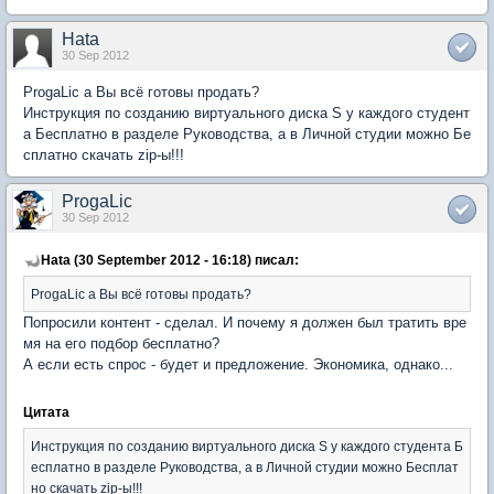
Hata
30 Sep 2012
ProgaLic а Вы всё готовы продать?
Инструкция по созданию виртуального диска S у каждого студент
а Бесплатно в разделе Руководства, а в Личной студии можно Бе
сплатно скачать zip-ы!!!
ProgaLic
30 Sep 2012
Hata (30 September 2012 - 16:18) писал:
ProgaLic а Вы всё готовы продать?
Попросили контент - сделал. И почему я должен был тратить вре
мя на его подбор бесплатно?
А если есть спрос - будет и предложение. Экономика, однако...
Цитата
Инструкция по созданию виртуального диска S у каждого студента Б
есплатно в разделе Руководства, а в Личной студии можно Бесплат
но скачать zip-ы!!!