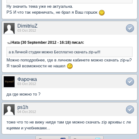
Ну значить тема уже не актуальна.
PS И что так нервничать, не брал я Ваш горшок
DimitriuZ
03 Oct 2012
Hata (30 September 2012 - 16:18) писал:
а в Личной студии можно Бесплатно скачать zip-ы!!!
Можно поподробнее, где в личном кабинете можно скачать zip-ы?
Я такой возможности не нашел
Фарочка
03 Oct 2012
да где можно то ?
ps1h
04 Oct 2012
тоже что то не вижу нигде там где можно скачать zip архивы с ле
кциями и учебниками...