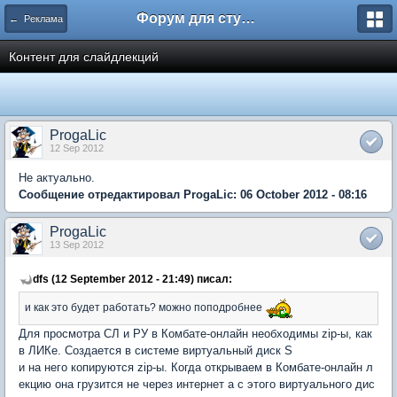
Форум для студента СГА
← Реклама
Контент для слайдлекций
ProgaLic
12 Sep 2012
Не актуально.
Сообщение отредактировал ProgaLic: 06 October 2012 - 08:16
ProgaLic
13 Sep 2012
dfs (12 September 2012 - 21:49) писал:
и как это будет работать? можно поподробнее
Для просмотра СЛ и РУ в Комбате-онлайн необходимы zip-ы, как
в ЛИКе. Создается в системе виртуальный диск S
и на него копируются zip-ы. Когда открываем в Комбате-онлайн л
екцию она грузится не через интернет а с этого виртуального дис