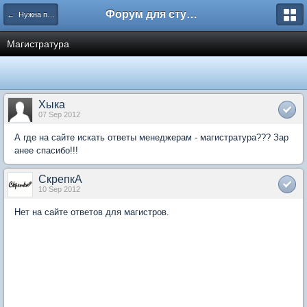
Форум для студента СГА
← Нужна помощь
Магистратура
Хыка
07 Sep 2012
А где на сайте искать ответы менеджерам - магистратура??? Зар
анее спасибо!!!
СкрепкА
10 Sep 2012
Нет на сайте ответов для магистров.