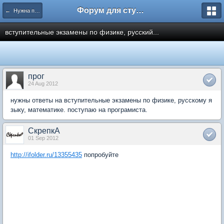
Форум для студента СГА
← Нужна помощь
вступительные экзамены по физике, русский...
прог
24 Aug 2012
нужны ответы на вступительные экзамены по физике, русскому я
зыку, математике. поступаю на програмиста.
СкрепкА
01 Sep 2012
http://ifolder.ru/13355435
попробуйте