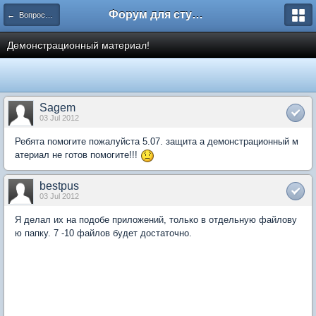
Форум для студента СГА
← Вопросы и ответы
Демонстрационный материал!
Sagem
03 Jul 2012
Ребята помогите пожалуйста 5.07. защита а демонстрационный м
атериал не готов помогите!!!
bestpus
03 Jul 2012
Я делал их на подобе приложений, только в отдельную файлову
ю папку. 7 -10 файлов будет достаточно.