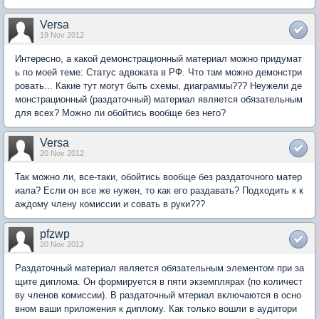
Versa
19 Nov 2012
Интересно, а какой демонстрационный материал можно придумат
ь по моей теме: Статус адвоката в РФ. Что там можно демонстри
ровать... Какие тут могут быть схемы, диаграммы??? Неужели де
монстрационный (раздаточный) материал является обязательным
для всех? Можно ли обойтись вообще без него?
Versa
20 Nov 2012
Так можно ли, все-таки, обойтись вообще без раздаточного матер
иала? Если он все же нужен, то как его раздавать? Подходить к к
аждому члену комиссии и совать в руки???
pfzwp
20 Nov 2012
Раздаточный материал является обязательным элементом при за
щите диплома. Он формируется в пяти экземплярах (по количест
ву членов комиссии). В раздаточный мтериал включаются в осно
вном ваши приложения к диплому. Как только вошли в аудитори