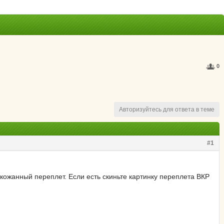
0
Авторизуйтесь для ответа в теме
#1
 кожанный переплет. Если есть скиньте картинку переплета ВКР