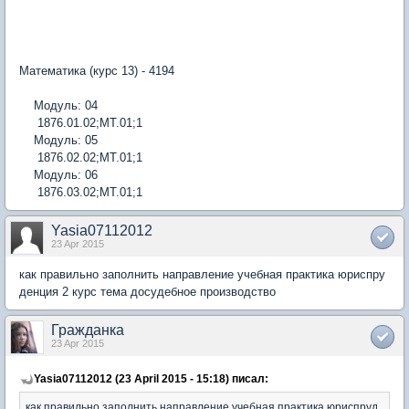
Математика (курс 13) - 4194
Модуль: 04
1876.01.02;МТ.01;1
Модуль: 05
1876.02.02;МТ.01;1
Модуль: 06
1876.03.02;МТ.01;1
Yasia07112012
23 Apr 2015
как правильно заполнить направление учебная практика юриспру
денция 2 курс тема досудебное производство
Гражданка
23 Apr 2015
Yasia07112012 (23 April 2015 - 15:18) писал:
как правильно заполнить направление учебная практика юриспруд