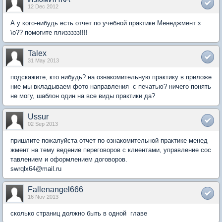
12 Dec 2012
А у кого-нибудь есть отчет по учебной практике Менеджмент з
\о?? помогите плиззззз!!!!
Talex
31 May 2013
подскажите, кто нибудь? на ознакомительную практику в приложе
ние мы вкладываем фото направления с печатью? ничего понять
не могу, шаблон один на все виды практики да?
Ussur
02 Sep 2013
пришлите пожалуйста отчет по ознакомительной практике менед
жмент на тему ведение переговоров с клиентами, управление сос
тавлением и оформлением договоров.
swrqlx64@mail.ru
Fallenangel666
16 Nov 2013
сколько страниц должно быть в одной главе