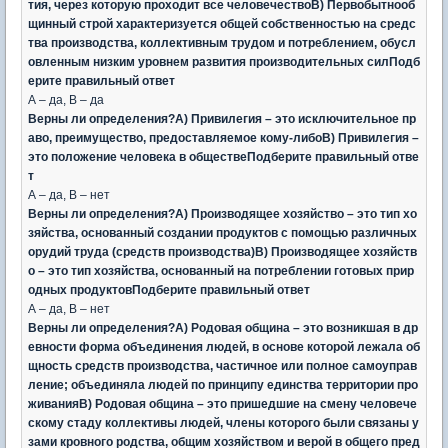
тия, через которую проходит все человечествоВ) Первобытнооб
щинный строй характеризуется общей собственностью на средс
тва производства, коллективным трудом и потреблением, обусл
овленным низким уровнем развития производительных силПодб
ерите правильный ответ
А – да, В – да
Верны ли определения?А) Привилегия – это исключительное пр
аво, преимущество, предоставляемое кому-либоВ) Привилегия –
это положение человека в обществеПодберите правильный отве
т
А – да, В – нет
Верны ли определения?А) Производящее хозяйство – это тип хо
зяйства, основанный создании продуктов с помощью различных
орудий труда (средств производства)В) Производящее хозяйств
о – это тип хозяйства, основанный на потреблении готовых прир
одных продуктовПодберите правильный ответ
А – да, В – нет
Верны ли определения?А) Родовая община – это возникшая в др
евности форма объединения людей, в основе которой лежала об
щность средств производства, частичное или полное самоуправ
ление; объединяла людей по принципу единства территории про
живанияВ) Родовая община – это пришедшие на смену человече
скому стаду коллективы людей, члены которого были связаны у
зами кровного родства, общим хозяйством и верой в общего пред