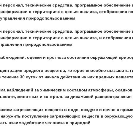
 персонал, технические средства, программное обеспечение 
 информации о территориях с целью анализа, отображения по
 управления природопользованием
 персонал, технические средства, программное обеспечение 
 информации о территориях с целью анализа, и отображения 
управления природопользованием
 наблюдений, оценки и прогноза состояния окружающей прир
онцентрация вредного вещества, которое способно вызывать 
 течение 30 суток от начала действия на них вредных вещест
тема наблюдений за химическим составом атмосферы, осадков,
льности, животных и контроль за динамикой распространения
жанием загрязняющих веществ в воде, воздухе и почве с прим
наружить поступление загрязняющих веществ в окружающую 
ать взаимодействие человека с природой