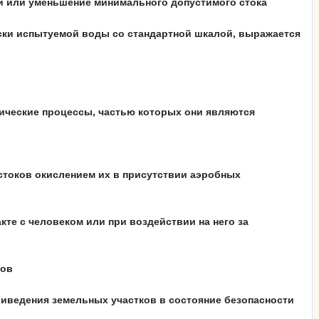
ии или уменьшение минимального допустимого стока
аски испытуемой воды со стандартной шкалой, выражается
гические процессы, частью которых они являются
стоков окислением их в присутствии аэробных
те с человеком или при воздействии на него за
мов
иведения земельных участков в состояние безопасности