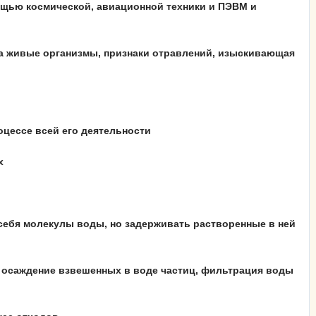
ощью космической, авиационной техники и ПЭВМ и
 на живые организмы, признаки отравлений, изыскивающая
оцессе всей его деятельности
х
себя молекулы воды, но задерживать растворенные в ней
т осаждение взвешенных в воде частиц, фильтрация воды