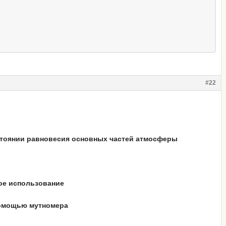
#22
остоянии равновесия основных частей атмосферы
ое использование
 помощью мутномера