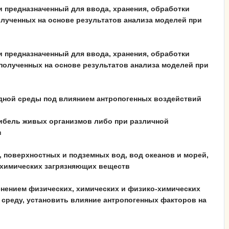
и предназначенный для ввода, хранения, обработки
лученных на основе результатов анализа моделей при
и предназначенный для ввода, хранения, обработки
полученных на основе результатов анализа моделей при
одной среды под влиянием антропогенных воздействий
гибель живых организмов либо при различной
в
 поверхностных и подземных вод, вод океанов и морей,
 химических загрязняющих веществ
енением физических, химических и физико-химических
среду, установить влияние антропогенных факторов на