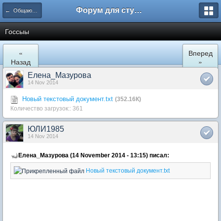
Форум для студента СГА
← Общаются юристы
Госсыы
«
Вперед
Назад
»
Елена_Мазурова
14 Nov 2014
Новый текстовый документ.txt
(352.16К)
Количество загрузок:: 361
ЮЛИ1985
14 Nov 2014
Елена_Мазурова (14 November 2014 - 13:15) писал:
Новый текстовый документ.txt