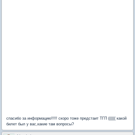
спасибо за информацию!!!!! скоро тоже предстаит ТГП (((((( какой
билет был у вас,какие там вопросы?