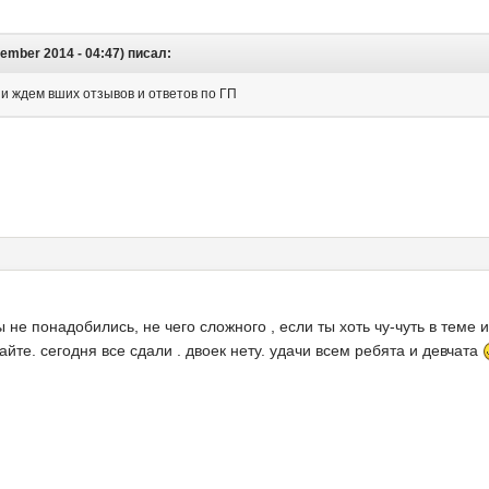
ember 2014 - 04:47) писал:
 и ждем вших отзывов и ответов по ГП
не понадобились, не чего сложного , если ты хоть чу-чуть в теме 
йте. сегодня все сдали . двоек нету. удачи всем ребята и девчата