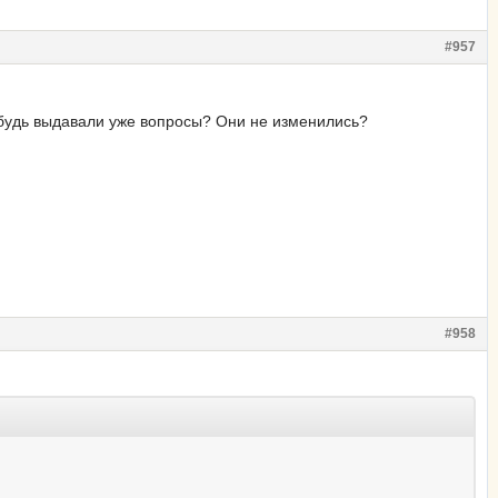
#957
ибудь выдавали уже вопросы? Они не изменились?
#958