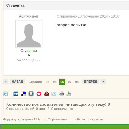
Студентка
Абитуриент
Отправлено
13 November 2014 - 18:07
вторая попытка
Студенты
54 сообщений
«
НАЗАД
ВПЕРЕД
»
Страниц
94
95
96
97
98
Количество пользователей, читающих эту тему: 0
0 пользователей, 0 гостей, 0 анонимных
Форум для студента СГА
→
Образование
→
Общаются юристы