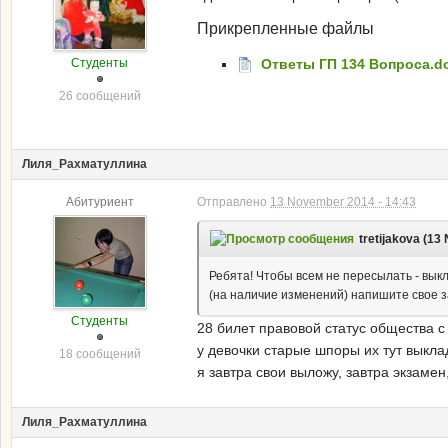
Прикрепленные файлы
Студенты
Ответы ГП 134 Вопроса.d
26 сообщений
Лиля_Рахматуллина
Абитуриент
Отправлено
13 November 2014 - 14:43
tretijakova (13
Ребята! Чтобы всем не пересылать - выкла
(на наличие изменений) напишите свое з
Студенты
28 билет правовой статус общества с 
у девочки старые шпоры их тут выкла
18 сообщений
я завтра свои выложу, завтра экзамен
Лиля_Рахматуллина