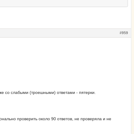
#959
аже со слабыми (троешными) ответами - пятерки.
онально проверить около 90 ответов, не проверяла и не