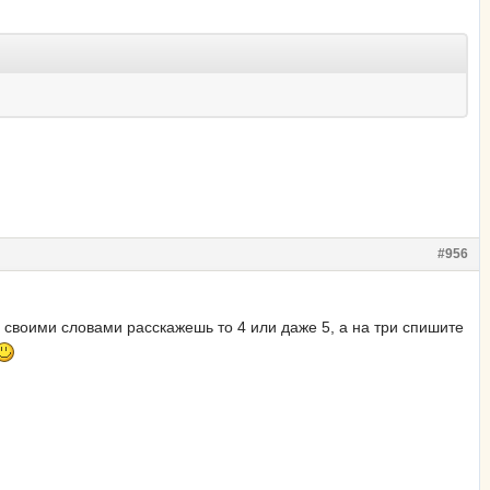
#956
и своими словами расскажешь то 4 или даже 5, а на три спишите