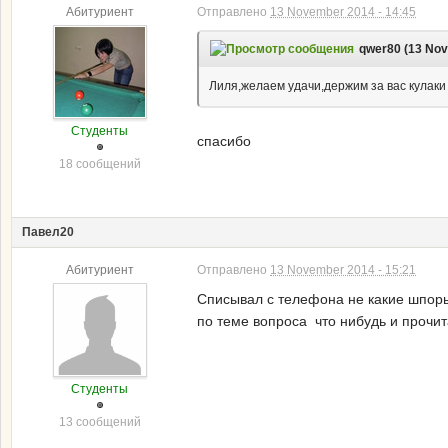
Абитуриент
Отправлено
13 November 2014 - 14:45
qwer80 (13 Nov
Лиля,желаем удачи,держим за вас кулаки
Студенты
спасибо
18 сообщений
Павел20
Абитуриент
Отправлено
13 November 2014 - 15:21
Списывал с телефона не какие шпоры 
по теме вопроса что нибудь и прочита
Студенты
13 сообщений