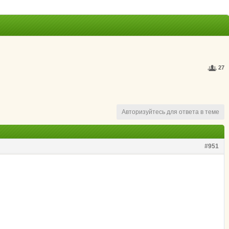
27
Авторизуйтесь для ответа в теме
#951