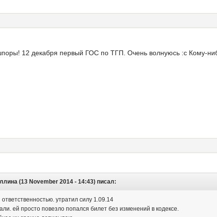
 шпоры! 12 декабря первый ГОС по ТГП. Очень волнуюсь :с Кому-н
лина (13 November 2014 - 14:43) писал:
 ответственностью. утратил силу 1.09.14
али. ей просто повезло попался билет без изменений в кодексе.