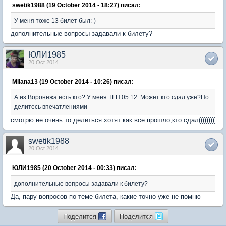
swetik1988 (19 October 2014 - 18:27) писал:
У меня тоже 13 билет был:-)
дополнительные вопросы задавали к билету?
ЮЛИ1985
20 Oct 2014
Milana13 (19 October 2014 - 10:26) писал:
А из Воронежа есть кто? У меня ТГП 05.12. Может кто сдал уже?По
делитесь впечатлениями
смотрю не очень то делиться хотят как все прошло,кто сдал((((((((
swetik1988
20 Oct 2014
ЮЛИ1985 (20 October 2014 - 00:33) писал:
дополнительные вопросы задавали к билету?
Да, пару вопросов по теме билета, какие точно уже не помню
Поделится
Поделится