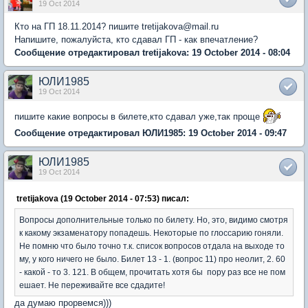
19 Oct 2014
Кто на ГП 18.11.2014? пишите tretijakova@mail.ru
Напишите, пожалуйста, кто сдавал ГП - как впечатление?
Сообщение отредактировал tretijakova: 19 October 2014 - 08:04
ЮЛИ1985
19 Oct 2014
пишите какие вопросы в билете,кто сдавал уже,так проще
Сообщение отредактировал ЮЛИ1985: 19 October 2014 - 09:47
ЮЛИ1985
19 Oct 2014
tretijakova (19 October 2014 - 07:53) писал:
Вопросы дополнительные только по билету. Но, это, видимо смотря
к какому экзаменатору попадешь. Некоторые по глоссарию гоняли.
Не помню что было точно т.к. список вопросов отдала на выходе то
му, у кого ничего не было. Билет 13 - 1. (вопрос 11) про неолит, 2. 60
- какой - то 3. 121. В общем, прочитать хотя бы пору раз все не пом
ешает. Не переживайте все сдадите!
да думаю прорвемся)))