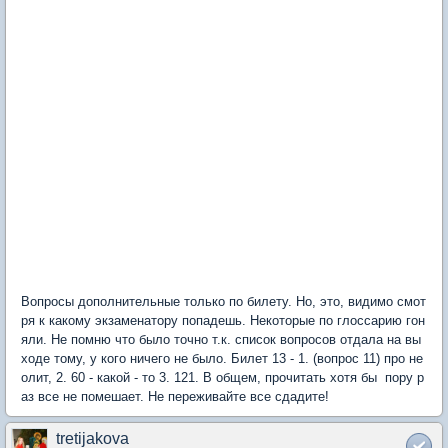
Вопросы дополнительные только по билету. Но, это, видимо смот
ря к какому экзаменатору попадешь. Некоторые по глоссарию гон
яли. Не помню что было точно т.к. список вопросов отдала на вы
ходе тому, у кого ничего не было. Билет 13 - 1. (вопрос 11) про не
олит, 2. 60 - какой - то 3. 121. В общем, прочитать хотя бы пору р
аз все не помешает. Не переживайте все сдадите!
tretijakova