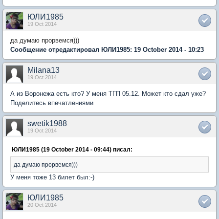
ЮЛИ1985
19 Oct 2014
да думаю прорвемся)))
Сообщение отредактировал ЮЛИ1985: 19 October 2014 - 10:23
Milana13
19 Oct 2014
А из Воронежа есть кто? У меня ТГП 05.12. Может кто сдал уже?
Поделитесь впечатлениями
swetik1988
19 Oct 2014
ЮЛИ1985 (19 October 2014 - 09:44) писал:
да думаю прорвемся)))
У меня тоже 13 билет был:-)
ЮЛИ1985
20 Oct 2014