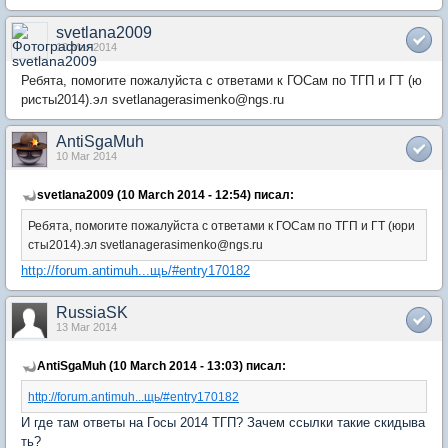
svetlana2009
10 Mar 2014
Ребята, помогите пожалуйста с ответами к ГОСам по ТГП и ГТ (ю
ристы2014).эл svetlanagerasimenko@ngs.ru
AntiSgaMuh
10 Mar 2014
svetlana2009 (10 March 2014 - 12:54) писал:
Ребята, помогите пожалуйста с ответами к ГОСам по ТГП и ГТ (юри
сты2014).эл svetlanagerasimenko@ngs.ru
http://forum.antimuh...щь/#entry170182
RussiaSK
13 Mar 2014
AntiSgaMuh (10 March 2014 - 13:03) писал:
http://forum.antimuh...щь/#entry170182
И где там ответы на Госы 2014 ТГП? Зачем ссылки такие скидыва
ть?