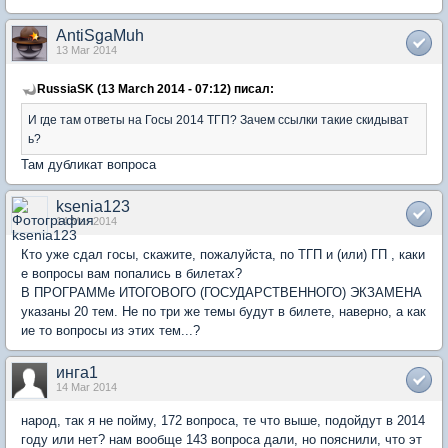
AntiSgaMuh
13 Mar 2014
RussiaSK (13 March 2014 - 07:12) писал:
И где там ответы на Госы 2014 ТГП? Зачем ссылки такие скидыват
ь?
Там дубликат вопроса
ksenia123
14 Mar 2014
Кто уже сдал госы, скажите, пожалуйста, по ТГП и (или) ГП , каки
е вопросы вам попались в билетах?
В ПРОГРАММе ИТОГОВОГО (ГОСУДАРСТВЕННОГО) ЭКЗАМЕНА
указаны 20 тем. Не по три же темы будут в билете, наверно, а как
ие то вопросы из этих тем...?
инга1
14 Mar 2014
народ, так я не пойму, 172 вопроса, те что выше, подойдут в 2014
году или нет? нам вообще 143 вопроса дали, но пояснили, что эт