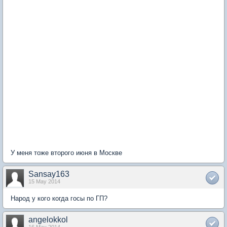
У меня тоже второго июня в Москве
Sansay163
15 May 2014
Народ у кого когда госы по ГП?
angelokkol