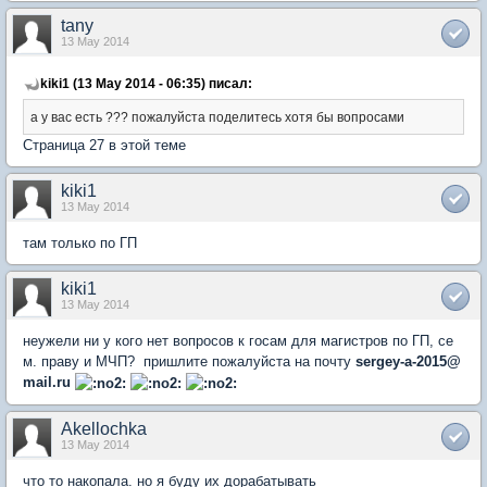
tany
13 May 2014
kiki1 (13 May 2014 - 06:35) писал:
а у вас есть ??? пожалуйста поделитесь хотя бы вопросами
Страница 27 в этой теме
kiki1
13 May 2014
там только по ГП
kiki1
13 May 2014
неужели ни у кого нет вопросов к госам для магистров по ГП, се
м. праву и МЧП? пришлите пожалуйста на почту
sergey-a-2015@
mail.ru
Akellochka
13 May 2014
что то накопала. но я буду их дорабатывать