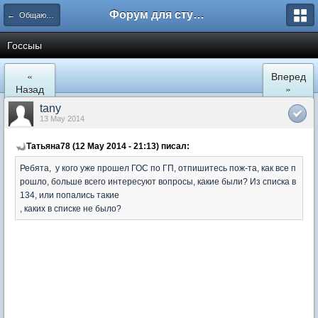
Форум для студента СГА
← Общаются юристы
Госсыы
«
Вперед
Назад
»
tany
13 May 2014
Татьяна78 (12 May 2014 - 21:13) писал:
Ребята, у кого уже прошел ГОС по ГП, отпишитесь пож-та, как все п
рошло, больше всего интересуют вопросы, какие были? Из списка в
134, или попались такие
, каких в списке не было?