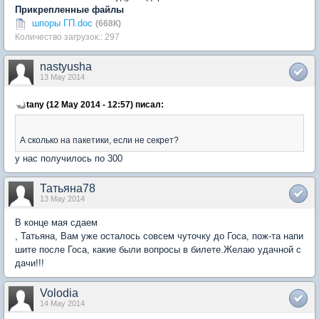
Прикрепленные файлы
шпоры ГП.doc
(668К)
Количество загрузок:: 297
nastyusha
13 May 2014
tany (12 May 2014 - 12:57) писал:
А сколько на пакетики, если не секрет?
у нас получилось по 300
Татьяна78
13 May 2014
В конце мая сдаем
, Татьяна, Вам уже осталось совсем чуточку до Госа, пож-та напи
шите после Госа, какие были вопросы в билете.Желаю удачной с
дачи!!!
Volodia
14 May 2014