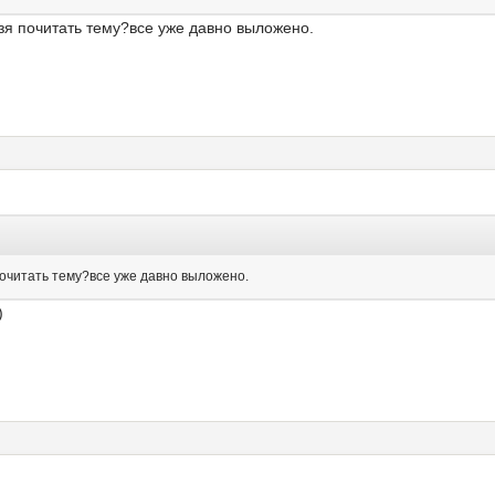
зя почитать тему?все уже давно выложено.
почитать тему?все уже давно выложено.
)