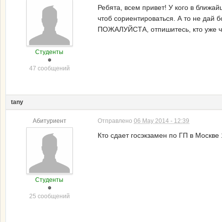
Ребята, всем привет! У кого в ближа
чтоб сориентироваться. А то не дай б
ПОЖАЛУЙСТА, отпишитесь, кто уже че
Студенты
47 сообщений
tany
Абитуриент
Отправлено
06 May 2014 - 12:39
Кто сдает госэкзамен по ГП в Москве
Студенты
25 сообщений