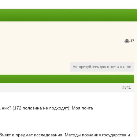
27
Авторизуйтесь для ответа в теме
#541
 них? (172 половина не подходят). Моя почта
объект и предмет исследования. Методы познания государства и