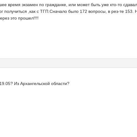
йшее время экзамен по гражданке, или может быть уже кто-то сдава
ог получиться ,как с ТГП.Сначало было 172 вопросы, в рез-те 153. 
рез это прошел!!!!
 19.05? Из Архангельской области?