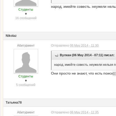
народ, имейте совесть. неужели нель
Студенты
16 сообщений
Nikolaz
Абитуриент
Отправлено
06 May 2014 - 11:30
Вулкан (06 May 2014 - 07:11) писал:
народ, имейте совесть. неужели нельзя 
Они просто не знают, что есть поиск))
Студенты
5 сообщений
Татьяна78
Абитуриент
Отправлено
06 May 2014 - 11:35