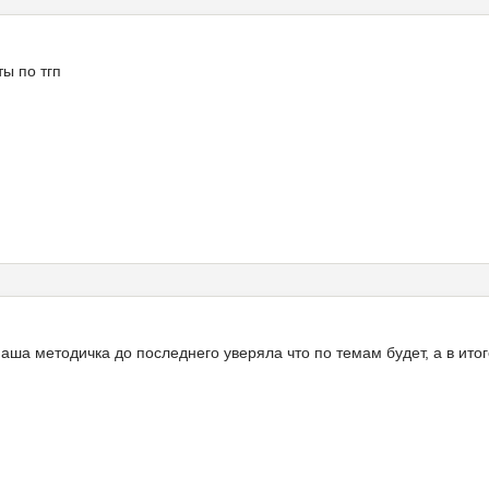
ты по тгп
 Наша методичка до последнего уверяла что по темам будет, а в ит