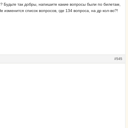
л? Будьте так добры, напишите какие вопросы были по билетам,
Не изменится список вопросов, где 134 вопроса, на др кол-во?!
#545