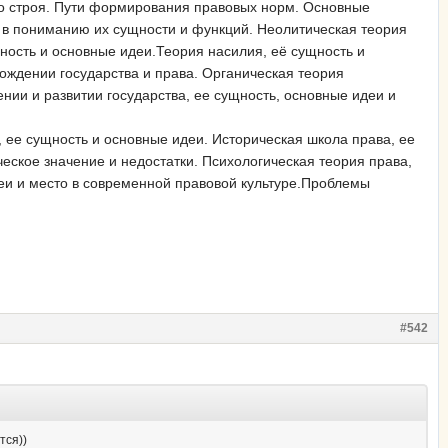
о строя. Пути формирования правовых норм. Основные
 в пониманию их сущности и функций. Неолитическая теория
ность и основные идеи.Теория насилия, её сущность и
ождении государства и права. Органическая теория
нии и развитии государства, ее сущность, основные идеи и
 ее сущность и основные идеи. Историческая школа права, ее
еское значение и недостатки. Психологическая теория права,
деи и место в современной правовой культуре.Проблемы
#542
тся))