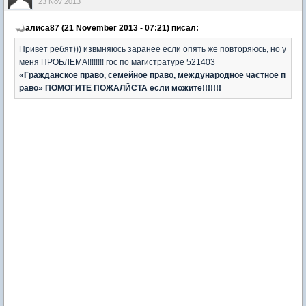
23 Nov 2013
алиса87 (21 November 2013 - 07:21) писал:
Привет ребят))) извмняюсь заранее если опять же повторяюсь, но у
меня ПРОБЛЕМА!!!!!!!! гос по магистратуре 521403
«Гражданское право, семейное право, международное частное п
раво» ПОМОГИТЕ ПОЖАЛЙСТА если можите!!!!!!!