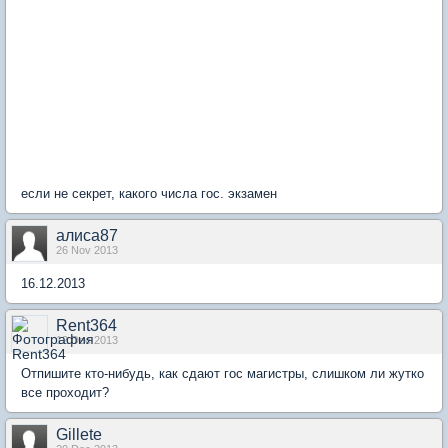
если не секрет, какого числа гос. экзамен
алиса87
26 Nov 2013
16.12.2013
Rent364
12 Dec 2013
Отпишите кто-нибудь, как сдают гос магистры, слишком ли жутко
все проходит?
Gillete