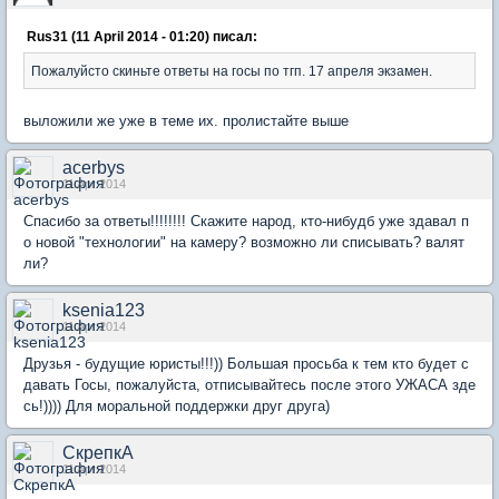
Rus31 (11 April 2014 - 01:20) писал:
Пожалуйсто скиньте ответы на госы по тгп. 17 апреля экзамен.
выложили же уже в теме их. пролистайте выше
acerbys
11 Apr 2014
Спасибо за ответы!!!!!!!! Скажите народ, кто-нибудб уже здавал п
о новой "технологии" на камеру? возможно ли списывать? валят
ли?
ksenia123
11 Apr 2014
Друзья - будущие юристы!!!)) Большая просьба к тем кто будет с
давать Госы, пожалуйста, отписывайтесь после этого УЖАСА зде
сь!)))) Для моральной поддержки друг друга)
СкрепкА
11 Apr 2014