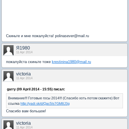
Скиньте и мне пожалуйста! polinasever@mail.ru
Я1980
11 Apr 2014
пожалуйста скиньте тоже
krestinina1980@mail.ru
victoria
11 Apr 2014
garry (09 April 2014 - 15:55) писал:
Внимание!!! Готовые госы 2014!!! (Спасибо хоть потом скажите) Вот
ссылка
http://yadi.sk/d/Qac5ls7GM8J3g
Спасибо вам большое!
victoria
11 Apr 2014