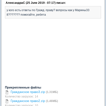
АлександраC (25 June 2019 - 07:17) писал:
у кого есть ответы по Гражд. праву? вопросы как у Марины33
8??????? помогайте, ребята
Прикрепленные файлы
Гражданское право3.zip
(1.31МБ)
Количество загрузок:: 14
Гражданское право2.zip
(1.46МБ)
Количество загрузок:: 10