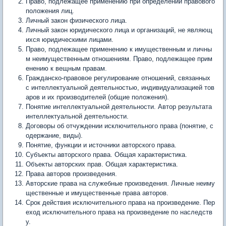
Право, подлежащее применению при определении правового
положения лиц.
Личный закон физического лица.
Личный закон юридического лица и организаций, не являющ
ихся юридическими лицами.
Право, подлежащее применению к имущественным и личны
м неимущественным отношениям. Право, подлежащее прим
енению к вещным правам.
Гражданско-правовое регулирование отношений, связанных
с интеллектуальной деятельностью, индивидуализацией тов
аров и их производителей (общие положения).
Понятие интеллектуальной деятельности. Автор результата
интеллектуальной деятельности.
Договоры об отчуждении исключительного права (понятие, с
одержание, виды).
Понятие, функции и источники авторского права.
Субъекты авторского права. Общая характеристика.
Объекты авторских прав. Общая характеристика.
Права авторов произведения.
Авторские права на служебные произведения. Личные неиму
щественные и имущественные права авторов.
Срок действия исключительного права на произведение. Пер
еход исключительного права на произведение по наследств
у.