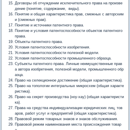
Договоры об отчуждении исключительного права на произве
дение (понятие, содержание, виды).
Понятие и общая характеристика прав, смежных с авторским
и (смежных прав).
Понятие и источники патентного права.
Понятие и условия патентоспособности объектов патентного
права.
Объекты патентного права.
Условия патентоспособности изобретения.
Условия патентоспособности полезной модели.
Условия патентоспособности промышленного образца.
Субъекты патентного права. Личные неимущественные прав
а автора изобретения, полезной модели, промышленного обр
азца.
Право на селекционное достижение (общая характеристика).
Право на топологии интегральных микросхем (общая характе
ристика).
Право на секрет производства (ноу-хау) (общая характеристи
ка).
Права на средства индивидуализации юридических лиц, тов
аров, работ услуг и предприятий (общая характеристика).
Правовой режим товарных знаков и знаков обслуживания.
Правовой режим наименования места происхождения товар
а.