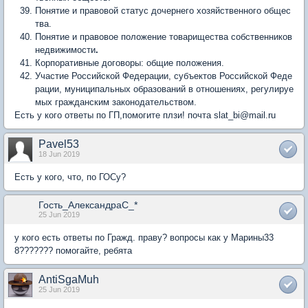
Понятие и правовой статус дочернего хозяйственного общес
тва.
Понятие и правовое положение товарищества собственников
недвижимости
.
Корпоративные договоры: общие положения.
Участие Российской Федерации, субъектов Российской Феде
рации, муниципальных образований в отношениях, регулируе
мых гражданским законодательством.
Есть у кого ответы по ГП,помогите плзи! почта slat_bi@mail.ru
Pavel53
18 Jun 2019
Есть у кого, что, по ГОСу?
Гость_АлександраC_*
25 Jun 2019
у кого есть ответы по Гражд. праву? вопросы как у Марины33
8??????? помогайте, ребята
AntiSgaMuh
25 Jun 2019