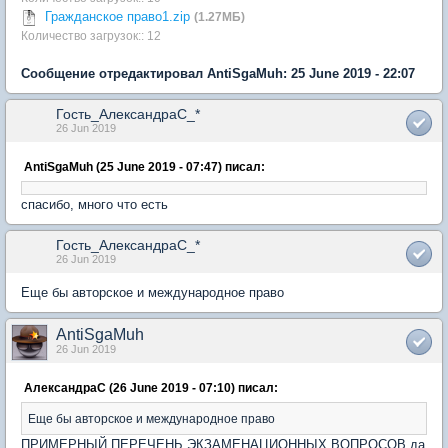
Гражданское право1.zip
(1.27МБ)
Количество загрузок:: 12
Сообщение отредактировал AntiSgaMuh: 25 June 2019 - 22:07
Гость_АлександраC_*
26 Jun 2019
AntiSgaMuh (25 June 2019 - 07:47) писал:
спасибо, много что есть
Гость_АлександраC_*
26 Jun 2019
Еще бы авторское и международное право
AntiSgaMuh
26 Jun 2019
АлександраC (26 June 2019 - 07:10) писал:
Еще бы авторское и международное право
ПРИМЕРНЫЙ ПЕРЕЧЕНЬ ЭКЗАМЕНАЦИОННЫХ ВОПРОСОВ да