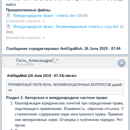
вайте
Прикрепленные файлы
Международное право - ответы.doc
(303К)
Количество загрузок:: 4
Международное право. Экзаменационные ответы к госу.doc
(5
98К)
Количество загрузок:: 4
Сообщение отредактировал AntiSgaMuh: 26 June 2019 - 07:44
Гость_АлександраC_*
26 Jun 2019
AntiSgaMuh (26 June 2019 - 07:34) писал:
ПРИМЕРНЫЙ ПЕРЕЧЕНЬ ЭКЗАМЕНАЦИОННЫХ ВОПРОСОВ давай
те
Раздел 3. Авторское и международное частное право
Квалификация юридических понятий при определении права,
подлежащего применению. Взаимность, обратная отсылка. У
становление содержания норм иностранного права. Примене
ние императивных норм. Оговорка о публичном порядке. Рет
орсии.