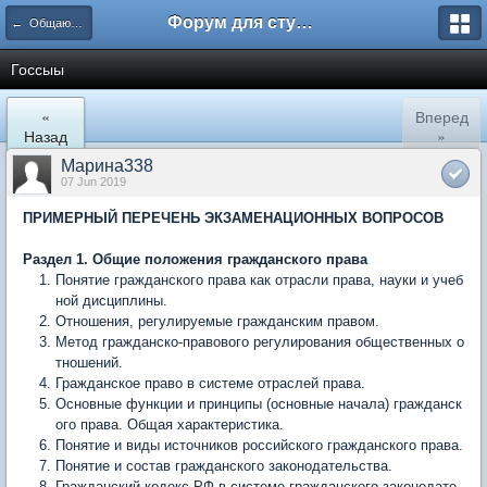
Форум для студента СГА
← Общаются юристы
Госсыы
«
Вперед
Назад
»
Марина338
07 Jun 2019
ПРИМЕРНЫЙ ПЕРЕЧЕНЬ ЭКЗАМЕНАЦИОННЫХ ВОПРОСОВ
Раздел 1. Общие положения гражданского права
Понятие гражданского права как отрасли права, науки и учеб
ной дисциплины.
Отношения, регулируемые гражданским правом.
Метод гражданско-правового регулирования общественных о
тношений.
Гражданское право в системе отраслей права.
Основные функции и принципы (основные начала) гражданск
ого права. Общая характеристика.
Понятие и виды источников российского гражданского права.
Понятие и состав гражданского законодательства.
Гражданский кодекс РФ в системе гражданского законодате