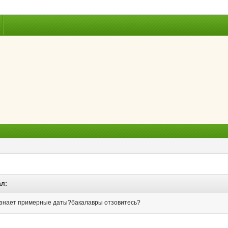
ал:
ь знает примерные даты?бакалавры отзовитесь?