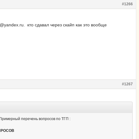
#1266
@yandex.ru. кто сдавал через скайп как это вообще
#1267
. Примерный перечень вопросов по ТГП :
ПРОСОВ