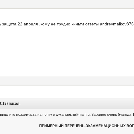
 защита 22 апреля ,кому не трудно киньти ответы andreymalkov876
9:18) писал:
. Пришлите пожалуйста на почту www.angei.ru@mail.ru. Заранее очень благода
ПРИМЕРНЫЙ ПЕРЕЧЕНЬ ЭКЗАМЕНАЦИОННЫХ ВО