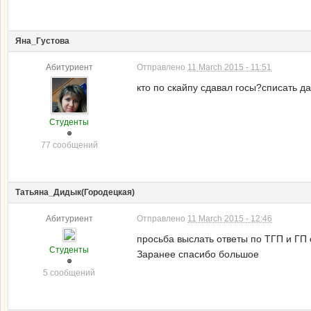
Яна_Густова
Абитуриент
Отправлено
11 March 2015 - 11:51
кто по скайпу сдавал госы?списать д
Студенты
77 сообщений
Татьяна_Дидык(Городецкая)
Абитуриент
Отправлено
11 March 2015 - 12:46
просьба выслать ответы по ТГП и ГП 
Студенты
Заранее спасибо большое
5 сообщений