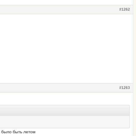
#1262
#1263
 было быть летом