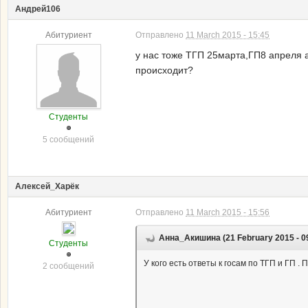
Андрей106
Абитуриент
Отправлено
11 March 2015 - 15:45
у нас тоже
ТГП 25марта,ГП8 апреля а
происходит?
Студенты
5 сообщений
Алексей_Харёк
Абитуриент
Отправлено
11 March 2015 - 15:56
Анна_Акишина (21 February 2015 - 0
Студенты
У кого есть ответы к госам по ТГП и ГП 
2 сообщений