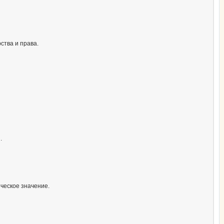
ства и права.
.
ческое значение.