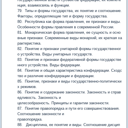
нция, взаимосвязь и функции.
79. Типы и формы государства, их понятие и соотношение.
Факторы, определяющие тип и форму государства.
80. Республика как форма правления, ее признаки и виды.
Особенности формы правления в современной России.
81. Монархическая форма правления, ее сущность и осно
вные признаки. Современные виды монархий, их краткая ха
рактеристика.
82. Понятие и признаки унитарной формы государственног
о устройства. Виды унитарных государств.
83. Понятие и признаки федеративной формы государстве
нного устройства. Виды федерации.
84. Понятие и общая характеристика конфедерации. Сходс
тво и различие конфедерации и федерации.
85. Понятие, признаки и виды государственно-политически
х режимов.
86. Понятие и содержание законности. Законность и справ
едливость. Законность и
целесообразность. Принципы и гарантии законности.
87. Понятие правопорядка и пути его совершенствования.
Соотношение законности и
правопорядка.
88. Дисциплина, ее понятие и виды. Соотношение дисцип