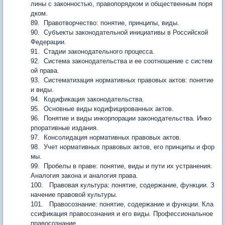
лины с законностью, правопорядком и общественным поря
дком.
89. Правотворчество: понятие, принципы, виды.
90. Субъекты законодательной инициативы в Российской
Федерации.
91. Стадии законодательного процесса.
92. Система законодательства и ее соотношение с систем
ой права.
93. Систематизация нормативных правовых актов: понятие
и виды.
94. Кодификация законодательства.
95. Основные виды кодифицированных актов.
96. Понятие и виды инкорпорации законодательства. Инко
рпоративные издания.
97. Консолидация нормативных правовых актов.
98. Учет нормативных правовых актов, его принципы и фор
мы.
99. Пробелы в праве: понятие, виды и пути их устранения.
Аналогия закона и аналогия права.
100. Правовая культура: понятие, содержание, функции. З
начение правовой культуры.
101. Правосознание: понятие, содержание и функции. Кла
ссификация правосознания и его виды. Профессиональное
правосознание.