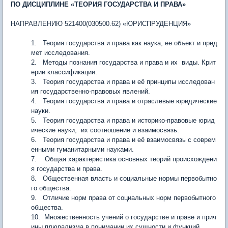
ПО ДИСЦИПЛИНЕ «ТЕОРИЯ ГОСУДАРСТВА И ПРАВА»
НАПРАВЛЕНИЮ 521400(030500.62) «ЮРИСПРУДЕНЦИЯ»
1. Теория государства и права как наука, ее объект и пред
мет исследования.
2. Методы познания государства и права и их виды. Крит
ерии классификации.
3. Теория государства и права и её принципы исследован
ия государственно-правовых явлений.
4. Теория государства и права и отраслевые юридические
науки.
5. Теория государства и права и историко-правовые юрид
ические науки, их соотношение и взаимосвязь.
6. Теория государства и права и её взаимосвязь с соврем
енными гуманитарными науками.
7. Общая характеристика основных теорий происхождени
я государства и права.
8. Общественная власть и социальные нормы первобытно
го общества.
9. Отличие норм права от социальных норм первобытного
общества.
10. Множественность учений о государстве и праве и прич
ины плюрализма в понимании их сущности и функций.