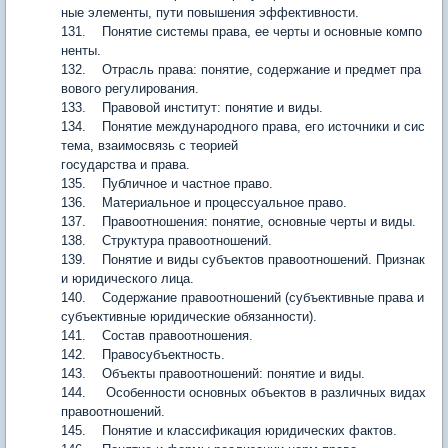
ные элементы, пути повышения эффективности.
131. Понятие системы права, ее черты и основные компо
ненты.
132. Отрасль права: понятие, содержание и предмет пра
вового регулирования.
133. Правовой институт: понятие и виды.
134. Понятие международного права, его источники и сис
тема, взаимосвязь с теорией
государства и права.
135. Публичное и частное право.
136. Материальное и процессуальное право.
137. Правоотношения: понятие, основные черты и виды.
138. Структура правоотношений.
139. Понятие и виды субъектов правоотношений. Признак
и юридического лица.
140. Содержание правоотношений (субъективные права и
субъективные юридические обязанности).
141. Состав правоотношения.
142. Правосубъектность.
143. Объекты правоотношений: понятие и виды.
144. Особенности основных объектов в различных видах
правоотношений.
145. Понятие и классификация юридических фактов.