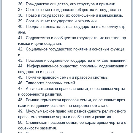
36. Гражданское общество, его структура и признаки.
37. Соотношение гражданского общества и государства.
38. Право и государство, их соотношение и взаимосвязь.
39. Соотношение государства и экономики.
40. Пределы вмешательства государства в экономику стр
аны.
41. Содружество и сообщество государств, их понятие, пр
изнаки и цели создания.
42. Социальное государство: понятие и основные функци
и.
43. Правовое и социальное государства в их соотношении.
44. Информационное общество: проблемы модернизации г
осударства и права.
45. Понятие правовой семьи и правовой системы.
46. Типология правовых семей.
47. Англо-саксонская правовая семья, ее основные черты
и особенности развития.
48. Романо-германская правовая семья, ее основные приз
наки и тенденции развития на современном этапе.
49. Мусульманское право как разновидность религиозного
права, его основные черты и особенности развития.
50. Славянская правовая семья, ее характерные черты и о
собенности развития.