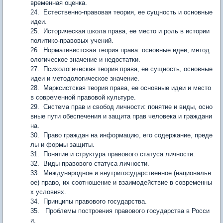
временная оценка.
24. Естественно-правовая теория, ее сущность и основные
идеи.
25. Историческая школа права, ее место и роль в истории
политико-правовых учений.
26. Нормативистская теория права: основные идеи, метод
ологическое значение и недостатки.
27. Психологическая теория права, ее сущность, основные
идеи и методологическое значение.
28. Марксистская теория права, ее основные идеи и место
в современной правовой культуре.
29. Система прав и свобод личности: понятие и виды, осно
вные пути обеспечения и защита прав человека и граждани
на.
30. Право граждан на информацию, его содержание, преде
лы и формы защиты.
31. Понятие и структура правового статуса личности.
32. Виды правового статуса личности.
33. Международное и внутригосударственное (национальн
ое) право, их соотношение и взаимодействие в современны
х условиях.
34. Принципы правового государства.
35. Проблемы построения правового государства в Росси
и.