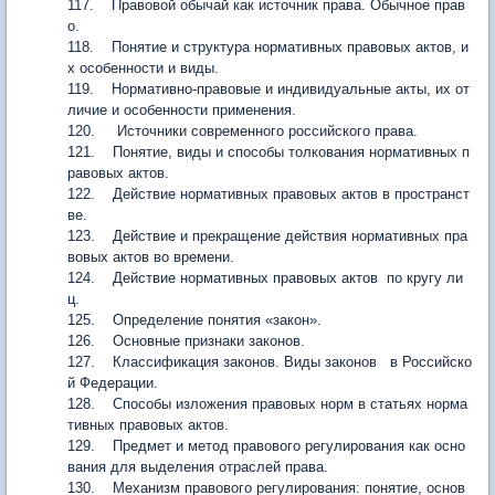
117. Правовой обычай как источник права. Обычное прав
о.
118. Понятие и структура нормативных правовых актов, и
х особенности и виды.
119. Нормативно-правовые и индивидуальные акты, их от
личие и особенности применения.
120. Источники современного российского права.
121. Понятие, виды и способы толкования нормативных п
равовых актов.
122. Действие нормативных правовых актов в пространст
ве.
123. Действие и прекращение действия нормативных пра
вовых актов во времени.
124. Действие нормативных правовых актов по кругу ли
ц.
125. Определение понятия «закон».
126. Основные признаки законов.
127. Классификация законов. Виды законов в Российско
й Федерации.
128. Способы изложения правовых норм в статьях норма
тивных правовых актов.
129. Предмет и метод правового регулирования как осно
вания для выделения отраслей права.
130. Механизм правового регулирования: понятие, основ