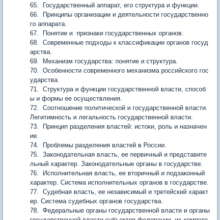
65. Государственный аппарат, его структура и функции.
66. Принципы организации и деятельности государственно
го аппарата.
67. Понятие и признаки государственных органов.
68. Современные подходы к классификации органов госуд
арства.
69. Механизм государства: понятие и структура.
70. Особенности современного механизма российского гос
ударства.
71. Структура и функции государственной власти, способ
ы и формы ее осуществления.
72. Соотношение политической и государственной власти.
Легитимность и легальность государственной власти.
73. Принцип разделения властей: истоки, роль и назначен
ие.
74. Проблемы разделения властей в России.
75. Законодательная власть, ее первичный и представите
льный характер. Законодательные органы в государстве.
76. Исполнительная власть, ее вторичный и подзаконный
характер. Система исполнительных органов в государстве.
77. Судебная власть, ее независимый и третейский характ
ер. Система судебных органов государства.
78. Федеральные органы государственной власти и органы
государственной власти субъектов федерации, их компете