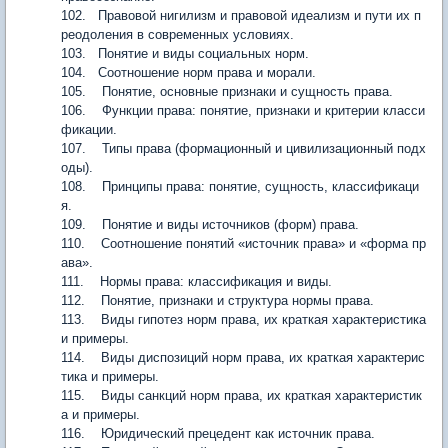
102. Правовой нигилизм и правовой идеализм и пути их п
реодоления в современных условиях.
103. Понятие и виды социальных норм.
104. Соотношение норм права и морали.
105. Понятие, основные признаки и сущность права.
106. Функции права: понятие, признаки и критерии класси
фикации.
107. Типы права (формационный и цивилизационный подх
оды).
108. Принципы права: понятие, сущность, классификаци
я.
109. Понятие и виды источников (форм) права.
110. Соотношение понятий «источник права» и «форма пр
ава».
111. Нормы права: классификация и виды.
112. Понятие, признаки и структура нормы права.
113. Виды гипотез норм права, их краткая характеристика
и примеры.
114. Виды диспозиций норм права, их краткая характерис
тика и примеры.
115. Виды санкций норм права, их краткая характеристик
а и примеры.
116. Юридический прецедент как источник права.