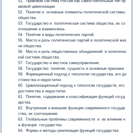
51. Правовая система России как самостоятельный тип пр
авовой цивилизации.
52. Понятие и основные элементы политической системы
общества.
53. Государство и политическая система общества, их со
отношение и взаимосвязь.
54. Понятие и виды политических партий.
55. Место и роль политических партий в политической жиз
ни общества.
56. Место и роль общественных объединений в политичес
кой системе общества.
57. Государство и местное самоуправление.
58. Государство: понятие, сущность и основные признаки.
59. Формационный подход к типологии государства, его до
стоинства и недостатки.
60. Цивилизационный подход к типологии государств, его
достоинства и недостатки.
61. Понятие, содержание и классификация функций госуд
арства.
62. Внутренние и внешние функции современного государ
ства, их соотношение.
63. Глобальные проблемы современности и их влияние н
а функции государства.
64. Формы и методы реализации функций государства.