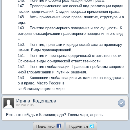
146. Понятие и формы реализации норм права.
147. Правоприменение как особый вид реализации юриди
ческих предписаний. Стадии процесса применения права.
148. Акты применения норм права: понятие, структура и в
иды.
149. Понятие правомерного поведения и его сущность. К
ритерии классификации правомерного поведения и его вид
ы.
150. Понятие, признаки и юридический состав правонару
шения. Виды правонарушений.
151. Понятие и принципы юридической ответственности.
Основные виды юридической ответственности.
152. Понятие глобализации. Правовые проблемы совреме
нной глобализации и пути их решения.
153. Концепции глобализации и их влияние на государств
о и право. Место России в
глобализирующемся мире.
Ирина_Коденцева
02 Mar 2015
Есть кто-нибудь с Калининграда? Госсы март, апрель
Поделится
Поделится