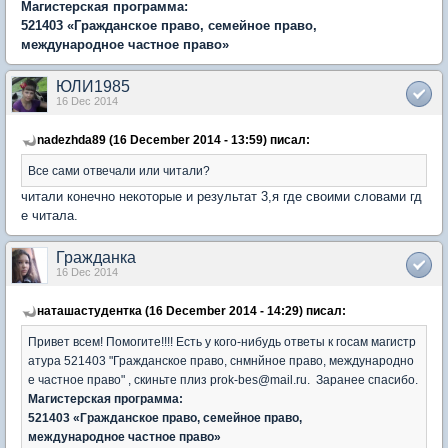
Магистерская программа:
521403 «Гражданское право, семейное право,
международное частное право»
ЮЛИ1985
16 Dec 2014
nadezhda89 (16 December 2014 - 13:59) писал:
Все сами отвечали или читали?
читали конечно некоторые и результат 3,я где своими словами гд
е читала.
Гражданка
16 Dec 2014
наташастудентка (16 December 2014 - 14:29) писал:
Привет всем! Помогите!!!! Есть у кого-нибудь ответы к госам магистр
атура 521403 "Гражданское право, снмнйное право, международно
е частное право" , скиньте плиз prok-bes@mail.ru. Заранее спасибо.
Магистерская программа:
521403 «Гражданское право, семейное право,
международное частное право»