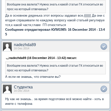
Вообщем она валила? Нужна знать к какой статье ГК относиться во
прос на который отвечаешь?
Да в основном дяденька этот вопросы задавал все,((((((( Да они с
егодня спрашивали по каждому вопросу какой статьей регулируе
тся,к какой части,главе ГП отноститься
Сообщение отредактировал ЮЛИ1985: 16 December 2014 - 13:4
5
nadezhda89
16 Dec 2014
nadezhda89 (16 December 2014 - 13:42) писал:
Вообщем она валила? Нужна знать к какой статье ГК относиться во
прос на который отвечаешь?
А если не знаешь, что отвечали вы?
Студентка
16 Dec 2014
Ну как не знаешь.. за время подготовки всё можно найти - хоть в
инете с телефона