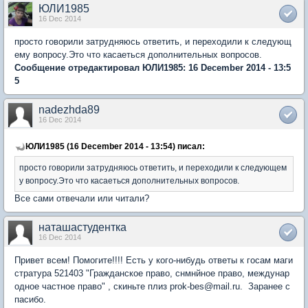
ЮЛИ1985
16 Dec 2014
просто говорили затрудняюсь ответить, и переходили к следующ
ему вопросу.Это что касаеться дополнительных вопросов.
Сообщение отредактировал ЮЛИ1985: 16 December 2014 - 13:5
5
nadezhda89
16 Dec 2014
ЮЛИ1985 (16 December 2014 - 13:54) писал:
просто говорили затрудняюсь ответить, и переходили к следующем
у вопросу.Это что касаеться дополнительных вопросов.
Все сами отвечали или читали?
наташастудентка
16 Dec 2014
Привет всем! Помогите!!!! Есть у кого-нибудь ответы к госам маги
стратура 521403 "Гражданское право, снмнйное право, междунар
одное частное право" , скиньте плиз prok-bes@mail.ru. Заранее с
пасибо.