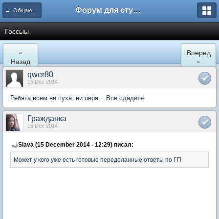
Форум для студента СГА
← Общаются юристы
Госсыы
«
Вперед
Назад
»
qwer80
15 Dec 2014
Ребята,всем ни пуха, ни пера... Все сдадите
Гражданка
15 Dec 2014
Slava (15 December 2014 - 12:29) писал:
Может у кого уже есть готовые переделанные ответы по ГП