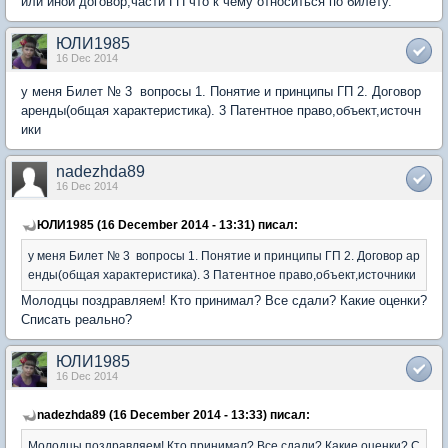
или иной договор,части ГП что к чему относиться по билету.
ЮЛИ1985
16 Dec 2014
у меня Билет № 3 вопросы 1. Понятие и принципы ГП 2. Договор
аренды(общая характеристика). 3 Патентное право,объект,источн
ики
nadezhda89
16 Dec 2014
ЮЛИ1985 (16 December 2014 - 13:31) писал:
у меня Билет № 3 вопросы 1. Понятие и принципы ГП 2. Договор ар
енды(общая характеристика). 3 Патентное право,объект,источники
Молодцы поздравляем! Кто принимал? Все сдали? Какие оценки?
Списать реально?
ЮЛИ1985
16 Dec 2014
nadezhda89 (16 December 2014 - 13:33) писал:
Молодцы поздравляем! Кто принимал? Все сдали? Какие оценки? С