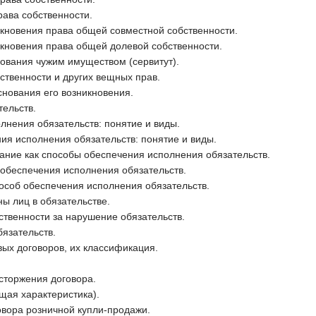
ава собственности.
икновения права общей совместной собственности.
икновения права общей долевой собственности.
ования чужим имуществом (сервитут).
ственности и других вещных прав.
снования его возникновения.
тельств.
лнения обязательств: понятие и виды.
ния исполнения обязательств: понятие и виды.
жание как способы обеспечения исполнения обязательств.
 обеспечения исполнения обязательств.
пособ обеспечения исполнения обязательств.
ы лиц в обязательстве.
ственности за нарушение обязательств.
язательств.
ых договоров, их классификация.
сторжения договора.
щая характеристика).
овора розничной купли-продажи.