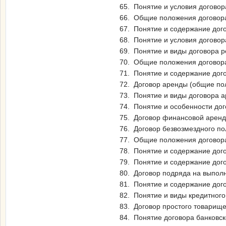
65. Понятие и условия договор
66. Общие положения договор
67. Понятие и содержание дог
68. Понятие и условия догово
69. Понятие и виды договора р
70. Общие положения договора
71. Понятие и содержание дого
72. Договор аренды (общие по
73. Понятие и виды договора а
74. Понятие и особенности до
75. Договор финансовой аренды
76. Договор безвозмездного по
77. Общие положения договор
78. Понятие и содержание дог
79. Понятие и содержание дого
80. Договор подряда на выполн
81. Понятие и содержание дог
82. Понятие и виды кредитного
83. Договор простого товарище
84. Понятие договора банковск