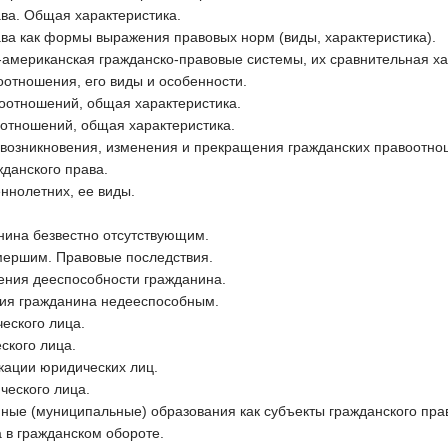
ва. Общая характеристика.
ва как формы выражения правовых норм (виды, характеристика).
-американская гражданско-правовые системы, их сравнительная ха
отношения, его виды и особенности.
оотношений, общая характеристика.
отношений, общая характеристика.
 возникновения, изменения и прекращения гражданских правоотно
жданского права.
ннолетних, ее виды.
нина безвестно отсутствующим.
мершим. Правовые последствия.
чения дееспособности гражданина.
ния гражданина недееспособным.
еского лица.
ского лица.
кации юридических лиц.
ческого лица.
нные (муниципальные) образования как субъекты гражданского пра
 в гражданском обороте.