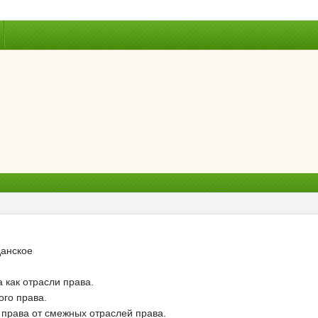
данское
 как отрасли права.
ого права.
 права от смежных отраслей права.