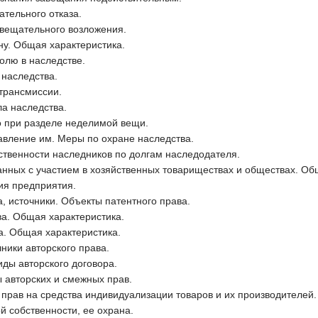
тельного отказа.
вещательного возложения.
ну. Общая характеристика.
олю в наследстве.
 наследства.
трансмиссии.
а наследства.
 при разделе неделимой вещи.
авление им. Меры по охране наследства.
ственности наследников по долгам наследодателя.
анных с участием в хозяйственных товариществах и обществах. О
ия предприятия.
, источники. Объекты патентного права.
ва. Общая характеристика.
а. Общая характеристика.
ники авторского права.
ды авторского договора.
авторских и смежных прав.
прав на средства индивидуализации товаров и их производителей.
 собственности, ее охрана.