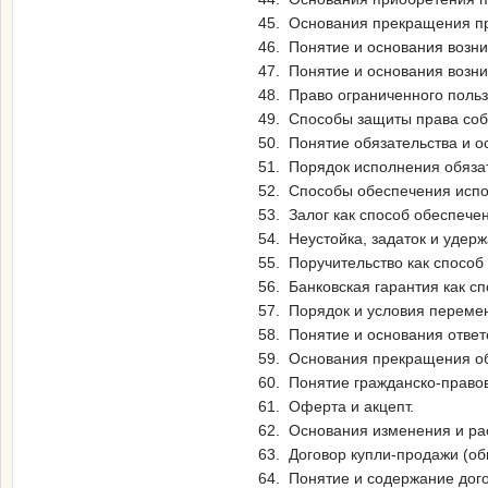
45. Основания прекращения пр
46. Понятие и основания возн
47. Понятие и основания возн
48. Право ограниченного польз
49. Способы защиты права соб
50. Понятие обязательства и о
51. Порядок исполнения обяза
52. Способы обеспечения испо
53. Залог как способ обеспече
54. Неустойка, задаток и удер
55. Поручительство как способ
56. Банковская гарантия как с
57. Порядок и условия перемен
58. Понятие и основания ответ
59. Основания прекращения об
60. Понятие гражданско-правов
61. Оферта и акцепт.
62. Основания изменения и ра
63. Договор купли-продажи (об
64. Понятие и содержание дог