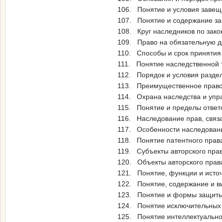
106. Понятие и условия завеща
107. Понятие и содержание за
108. Круг наследников по зако
109. Право на обязательную д
110. Способы и срок принятия
111. Понятие наследственной 
112. Порядок и условия раздел
113. Преимущественное право
114. Охрана наследства и упр
115. Понятие и пределы ответ
116. Наследование прав, связ
117. Особенности наследован
118. Понятие патентного права
119. Субъекты авторского пра
120. Объекты авторского прав
121. Понятие, функции и источ
122. Понятие, содержание и ви
123. Понятие и формы защиты 
124. Понятие исключительных 
125. Понятие интеллектуальной