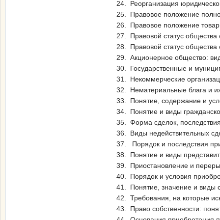
24. Реорганизация юридическо
25. Правовое положение полно
26. Правовое положение товар
27. Правовой статус общества 
28. Правовой статус общества 
29. Акционерное общество: вид
30. Государственные и муници
31. Некоммерческие организац
32. Нематериальные блага и и
33. Понятие, содержание и усл
34. Понятие и виды гражданско
35. Форма сделок, последстви
36. Виды недействительных сд
37. Порядок и последствия пр
38. Понятие и виды представит
39. Приостановление и перерыв
40. Порядок и условия приобре
41. Понятие, значение и виды 
42. Требования, на которые ис
43. Право собственности: пон
44. Основания приобретения п