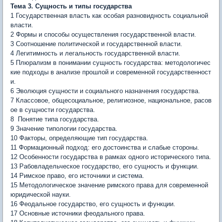
Тема 3. Сущность и типы государства
1 Государственная власть как особая разновидность социальной
власти.
2 Формы и способы осуществления государственной власти.
3 Соотношение политической и государственной власти.
4 Легитимность и легальность государственной власти.
5 Плюрализм в понимании сущность государства: методологичес
кие подходы в анализе прошлой и современной го­сударственност
и.
6 Эволюция сущности и социального назначения государства.
7 Классовое, общесоциальное, религиозное, национальное, расов
ое в сущности государства.
8 Понятие типа государства.
9 Значение типологии государства.
10 Факторы, определяющие тип государства.
11 Формационный подход: его достоинства и слабые стороны.
12 Особен­ности государства в рамках одного исторического типа.
13 Рабовладельческое государство, его сущность и функции.
14 Римское право, его источники и система.
15 Методологическое значение римского права для современной
юридической науки.
16 Феодальное государство, его сущность и функции.
17 Основные источники феодального права.