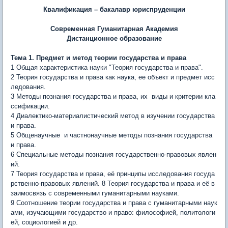
Квалификация – бакалавр юриспруденции
Современная Гуманитарная Академия
Дистанционное образование
Тем
a
1. Предмет и метод теории государства и права
1 Общая характеристика науки "Теория государства и права".
2 Теория государства и права как наука, ее объект и предмет исс
ледования.
3 Методы познания государства и права, их виды и критерии кла
ссификации.
4 Диалектико-материалистический метод в изучении государства
и права.
5 Общенаучные и частнонаучные методы познания государства
и права.
6 Специальные методы познания государственно-правовых явлен
ий.
7 Теория государства и права, её принципы исследования госуда
рственно-правовых явлений. 8 Теория государства и права и её в
заимосвязь с современными гуманитарными науками.
9 Соотношение теории государства и права с гуманитарными наук
ами, изучающими государство и право: философией, политологи
ей, социологией и др.