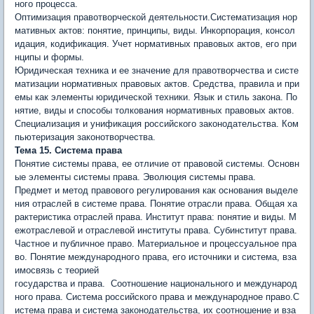
ного процесса.
Оптимизация правотворческой деятельности.Систематизация нор
мативных актов: понятие, принципы, виды. Инкорпорация, консол
идация, кодификация. Учет нормативных правовых актов, его при
нципы и формы.
Юридическая техника и ее значение для правотворчества и систе
матизации нормативных правовых актов. Средства, правила и при
емы как элементы юридической техники. Язык и стиль закона. По
нятие, виды и способы толкования нормативных правовых актов.
Специализация и унификация российского законодательства. Ком
пьютеризация законотворчества.
Тема 15. Система права
Понятие системы права, ее отличие от правовой системы. Основн
ые элементы системы права. Эволюция системы права.
Предмет и метод правового регулирования как основания выделе
ния отраслей в системе права. Понятие отрасли права. Общая ха
рактеристика отраслей права. Институт права: понятие и виды. М
ежотраслевой и отраслевой институты права. Субинститут права.
Частное и публичное право. Материальное и процессуальное пра
во. Понятие международного права, его источники и система, вза
имосвязь с теорией
государства и права. Соотношение национального и международ
ного права. Система российского права и международное право.С
истема права и система законодательства, их соотношение и вза