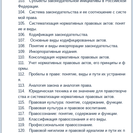
103. Субъекты законодательной инициативы в Российской
Федерации.
104. Система законодательства и ее соотношение с систе
мой права.
105. Систематизация нормативных правовых актов: понят
ие и виды.
106. Кодификация законодательства.
107. Основные виды кодифицированных актов.
108. Понятие и виды инкорпорации законодательства.
109. Инкорпоративные издания.
110. Консолидация нормативных правовых актов.
111. Учет нормативных правовых актов, его принципы и ф
ормы.
112. Пробелы в праве: понятие, виды и пути их устранени
я.
113. Аналогия закона и аналогия права.
114. Юридическая техника и ее значение для правотворче
ства и систематизации нормативных правовых актов.
115. Правовая культура: понятие, содержание, функции.
116. Правовая культура и правовое воспитание.
117. Правосознание: понятие, содержание и функции.
118. Классификация правосознания и его виды.
119. Профессиональное правосознание.
120. Правовой нигилизм и правовой идеализм и пути их п