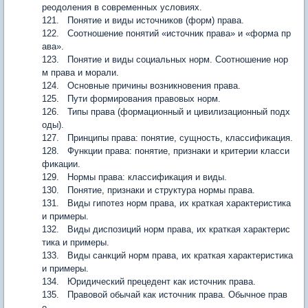
реодоления в современных условиях.
121. Понятие и виды источников (форм) права.
122. Соотношение понятий «источник права» и «форма пр
ава».
123. Понятие и виды социальных норм. Соотношение нор
м права и морали.
124. Основные причины возникновения права.
125. Пути формирования правовых норм.
126. Типы права (формационный и цивилизационный подх
оды).
127. Принципы права: понятие, сущность, классификация.
128. Функции права: понятие, признаки и критерии класси
фикации.
129. Нормы права: классификация и виды.
130. Понятие, признаки и структура нормы права.
131. Виды гипотез норм права, их краткая характеристика
и примеры.
132. Виды диспозиций норм права, их краткая характерис
тика и примеры.
133. Виды санкций норм права, их краткая характеристика
и примеры.
134. Юридический прецедент как источник права.
135. Правовой обычай как источник права. Обычное прав
о.