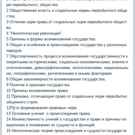
рм первобытного, общества.
2 Общественная власть и социальные нормы первобытного обще
ства.
3 Отличие норм права от социальных норм первобытного общест
ва.
4 "Неолитическая революция".
5 Причины и формы возникновения государства.
6 Общее и особенное в происхождении государства у различных
народов.
7 Обусловленность процесса возникновения государственности к
онкретными историческими, социально-экономическими, военно-п
олитическими, демографическими, экологическими, национальны
ми, географическими, религиозными и иными факторами.
8 Общие закономерности возникновения государства.
9 Понятие и признаки государства.
10 Причины возникновения права.
11 Признаки, отличающие право от социальных норм первобытно
общинного строя.
12Пути формирования правовых норм.
13 Основные учения о происхождении права.
14 Множественность учений о государстве и праве и причины пл
юрализма в пониманию их сущности и функций.
15 Неолитическая теория происхождения и сущности государств