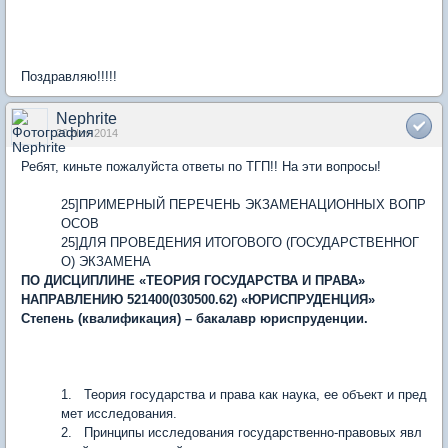
Поздравляю!!!!!
Nephrite
20 Nov 2014
Ребят, киньте пожалуйста ответы по ТГП!! На эти вопросы!
25]ПРИМЕРНЫЙ ПЕРЕЧЕНЬ ЭКЗАМЕНАЦИОННЫХ ВОПР
ОСОВ
25]ДЛЯ ПРОВЕДЕНИЯ ИТОГОВОГО (ГОСУДАРСТВЕННОГ
О) ЭКЗАМЕНА
ПО ДИСЦИПЛИНЕ «ТЕОРИЯ ГОСУДАРСТВА И ПРАВА»
НАПРАВЛЕНИЮ 521400(030500.62) «ЮРИСПРУДЕНЦИЯ»
Степень (квалификация) – бакалавр юриспруденции.
1. Теория государства и права как наука, ее объект и пред
мет исследования.
2. Принципы исследования государственно-правовых явл