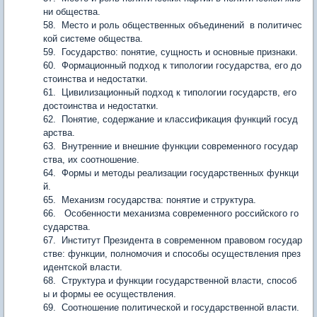
ни общества.
58. Место и роль общественных объединений в политичес
кой системе общества.
59. Государство: понятие, сущность и основные признаки.
60. Формационный подход к типологии государства, его до
стоинства и недостатки.
61. Цивилизационный подход к типологии государств, его
достоинства и недостатки.
62. Понятие, содержание и классификация функций госуд
арства.
63. Внутренние и внешние функции современного государ
ства, их соотношение.
64. Формы и методы реализации государственных функци
й.
65. Механизм государства: понятие и структура.
66. Особенности механизма современного российского го
сударства.
67. Институт Президента в современном правовом государ
стве: функции, полномочия и способы осуществления през
идентской власти.
68. Структура и функции государственной власти, способ
ы и формы ее осуществления.
69. Соотношение политической и государственной власти.