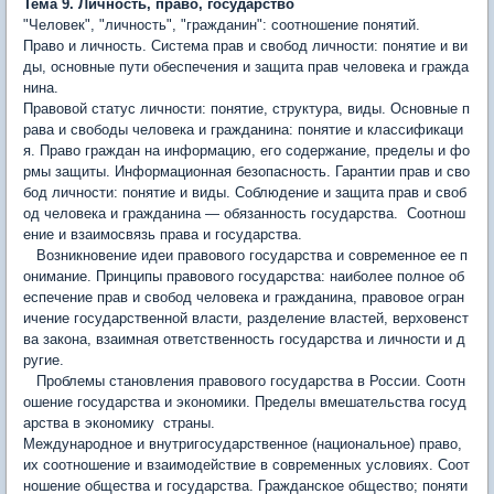
Тема 9. Личность, право, государство
"Человек", "личность", "гражданин": соотношение понятий.
Право и личность. Система прав и свобод личности: понятие и ви
ды, основные пути обеспечения и защита прав человека и гражда
нина.
Правовой статус личности: понятие, структура, виды. Основные п
рава и свободы человека и гражданина: понятие и классификаци
я. Право граждан на информацию, его содержание, пределы и фо
рмы защиты. Информационная безопасность. Гарантии прав и сво
бод личности: понятие и виды. Соблюдение и защита прав и своб
од человека и гражданина — обязанность государства. Соотнош
ение и взаимосвязь права и государства.
Возникнове­ние идеи правового государства и современное ее п
онимание. Прин­ципы правового государства: наиболее полное об
еспечение прав и свобод человека и гражданина, правовое огран
ичение государственной власти, разделение властей, верховенст
ва закона, взаимная ответственность государства и личности и д
ругие.
Проблемы ста­новления правового государства в России. Соотн
ошение государства и экономики. Пределы вмешательства госуд
арства в экономику страны.
Международное и внутригосударственное (национальное) право,
их соотношение и взаимодействие в современных условиях. Соот
ношение общества и государства. Гражданское общество; поняти