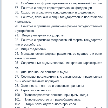
86. Особенности формы правления в современной России.
87. Понятие и общая характеристика конфедерации.
88. Сходство и различие конфедерации и федерации.
89. Понятие, признаки и виды государственно-политически
х режимов.
90. Понятие и признаки унитарной формы государственног
о устройства.
91. Виды унитарных государств.
92. Понятие и признаки федеративной формы государстве
нного устройства.
93. Виды федерации.
94. Монархическая форма правления, ее сущность и осно
вные признаки.
95. Современные виды монархий, их краткая характеристи
ка.
96. Дисциплина, ее понятие и виды.
97. Соотношение дисциплины с законностью, правопорядк
ом и общественным порядком.
98. Законность: понятие и основные принципы.
99. Гарантии законности.
100. Правотворчество: понятие, принципы, виды.
101. Правотворчество и правообразование.
102. Стадии законодательного процесса.