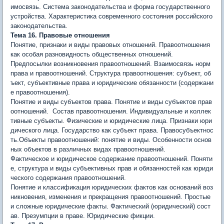
имосвязь. Система законодательства и форма государственного
устройства. Характеристика современного состояния российского
законодательства.
Тема 16. Правовые отношения
Понятие, признаки и виды правовых отношений. Правоотношения
как особая разновидность общественных отношений.
Предпосылки возникновения правоотношений. Взаимосвязь норм
права и правоотношений. Структура правоотношения: субъект, об
ъект, субъективные права и юридические обязанности (содержа­ни
е правоотношения).
Понятие и виды субъектов права. Понятие и виды субъектов прав
оотношений. Состав правоотношения. Инди­видуальные и коллек
тивные субъекты. Физические и юридические лица. Признаки юри
дического лица. Государство как субъект права. Правосубъектнос
ть.Объекты правоотношений: понятие и виды. Особенности основ
ных объектов в различных видах правоотношений.
Фактическое и юридическое содержание правоотношений. По­няти
е, структура и виды субъективных прав и обязанностей как юриди
ческого содержания правоотношений.
Понятие и классификация юридических фактов как оснований воз
никновения, изменения и прекращения правоотношений. Про­стые
и сложные юридические факты. Фактический (юридический) сост
ав. Презумпции в праве. Юридические фикции.