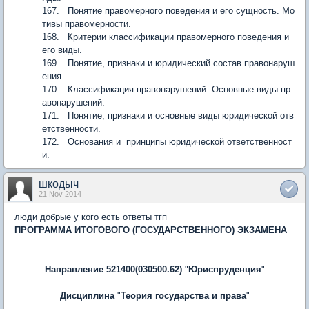
167. Понятие правомерного поведения и его сущность. Мо
тивы правомерности.
168. Критерии классификации правомерного поведения и
его виды.
169. Понятие, признаки и юридический состав правонаруш
ения.
170. Классификация правонарушений. Основные виды пр
авонарушений.
171. Понятие, признаки и основные виды юридической отв
етственности.
172. Основания и принципы юридической ответственност
и.
шкодыч
21 Nov 2014
люди добрые у кого есть ответы тгп
ПРОГРАММА ИТОГОВОГО (ГОСУДАРСТВЕННОГО) ЭКЗАМЕНА
Направление 521400(030500.62)
"
Юриспруденция
"
Дисциплина
"
Теория государства и права
"