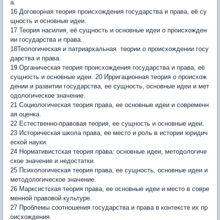
а.
16 Договорная теория происхождения государства и права, её су
щность и основные идеи.
17 Теория насилия, её сущность и основные идеи о происхожден
ии государства и права.
18Теологическая и патриархальная теории о происхождении госу
дарства и права.
19 Органическая теория происхождения государства и права, её
сущность и основные идеи. 20 Ирригационная теория о происхож
дении и развитии государства, ее сущность, основные идеи и мет
одологическое значение.
21 Социологическая теория права, ее основные идеи и современн
ая оценка.
22 Естественно-правовая теория, ее сущность и основные идеи.
23 Историческая школа права, ее место и роль в истории юридич
еской науки.
24 Нормативистская теория права: основные идеи, методологиче
ское значение и недостатки.
25 Психологическая теория права, ее сущность, основные идеи и
методологическое значение.
26 Марксистская теория права, ее основные идеи и место в совре
менной правовой культуре.
27 Проблемы соотношения государ­ства и права в контексте их пр
оисхождения.