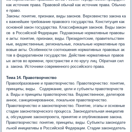
как источник права. Правовой обычай как источник права. Обычно
е право.
Законы: понятие, признаки, виды законов. Верховенство закона ка
к важнейшее требование правового государства. Конституция как
основной закон государства. Классификация законов. Виды закон
ов в Российской Федерации. Подзаконные нормативные правовы
е акты: понятие, признаки, виды. Президентские, правительствен
ные, ведомственные, региональные, локальные нормативные пра
вовые акты. Особенности соотношения нормативных правовых ак
тов в федеративном государстве. Действие нормативных правов
ых актов во времени, пространстве и по кругу лиц. Обратная сил
а закона. Источники современного российского права.
Тема 14. Правотворчество
Правообразование и правотворчество. Правотворчество: понятие,
принципы, виды. Содержание, цели и субъекты правотворчеств
а. Виды и принципы правотворчества. Ведомственное, делегиров
анное, санкционированное, локальное правотворчество.
Правотворчество и законотворчество. Понятие, этапы и основные
стадии законотворческого процесса. Законодательная инициатив
а, обсуждение законопроекта, принятие и опубликование закона.
Правотворчество: понятие, принципы, виды. Субъекты законодате
льной инициативы в Российской Федерации. Стадии законодатель