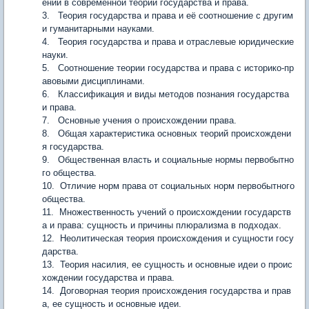
ений в современной теории государства и права.
3. Теория государства и права и её соотношение с другим
и гуманитарными науками.
4. Теория государства и права и отраслевые юридические
науки.
5. Соотношение теории государства и права с историко-пр
авовыми дисциплинами.
6. Классификация и виды методов познания государства
и права.
7. Основные учения о происхождении права.
8. Общая характеристика основных теорий происхождени
я государства.
9. Общественная власть и социальные нормы первобытно
го общества.
10. Отличие норм права от социальных норм первобытного
общества.
11. Множественность учений о происхождении государств
а и права: сущность и причины плюрализма в подходах.
12. Неолитическая теория происхождения и сущности госу
дарства.
13. Теория насилия, ее сущность и основные идеи о проис
хождении государства и права.
14. Договорная теория происхождения государства и прав
а, ее сущность и основные идеи.