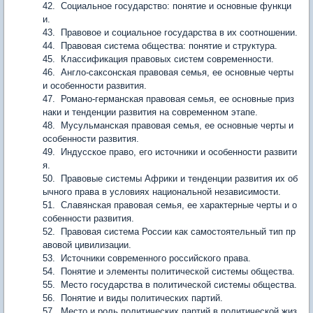
42. Социальное государство: понятие и основные функци
и.
43. Правовое и социальное государства в их соотношении.
44. Правовая система общества: понятие и структура.
45. Классификация правовых систем современности.
46. Англо-саксонская правовая семья, ее основные черты
и особенности развития.
47. Романо-германская правовая семья, ее основные приз
наки и тенденции развития на современном этапе.
48. Мусульманская правовая семья, ее основные черты и
особенности развития.
49. Индусское право, его источники и особенности развити
я.
50. Правовые системы Африки и тенденции развития их об
ычного права в условиях национальной независимости.
51. Славянская правовая семья, ее характерные черты и о
собенности развития.
52. Правовая система России как самостоятельный тип пр
авовой цивилизации.
53. Источники современного российского права.
54. Понятие и элементы политической системы общества.
55. Место государства в политической системы общества.
56. Понятие и виды политических партий.
57. Место и роль политических партий в политической жиз