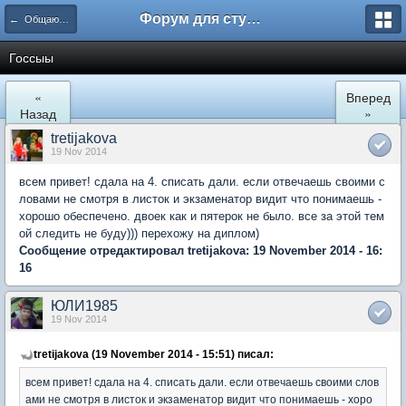
Форум для студента СГА
← Общаются юристы
Госсыы
«
Вперед
Назад
»
tretijakova
19 Nov 2014
всем привет! сдала на 4. списать дали. если отвечаешь своими с
ловами не смотря в листок и экзаменатор видит что понимаешь -
хорошо обеспечено. двоек как и пятерок не было. все за этой тем
ой следить не буду))) перехожу на диплом)
Сообщение отредактировал tretijakova: 19 November 2014 - 16:
16
ЮЛИ1985
19 Nov 2014
tretijakova (19 November 2014 - 15:51) писал:
всем привет! сдала на 4. списать дали. если отвечаешь своими слов
ами не смотря в листок и экзаменатор видит что понимаешь - хоро