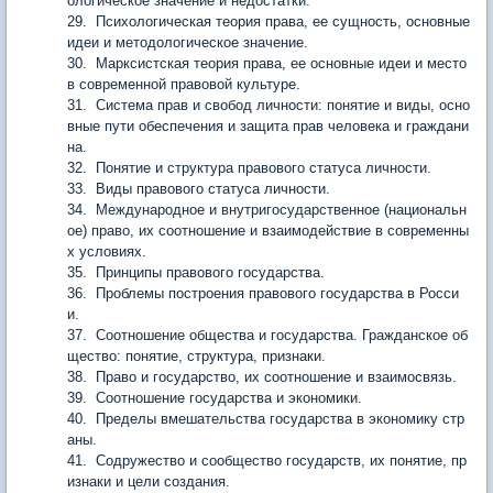
ологическое значение и недостатки.
29. Психологическая теория права, ее сущность, основные
идеи и методологическое значение.
30. Марксистская теория права, ее основные идеи и место
в современной правовой культуре.
31. Система прав и свобод личности: понятие и виды, осно
вные пути обеспечения и защита прав человека и граждани
на.
32. Понятие и структура правового статуса личности.
33. Виды правового статуса личности.
34. Международное и внутригосударственное (национальн
ое) право, их соотношение и взаимодействие в современны
х условиях.
35. Принципы правового государства.
36. Проблемы построения правового государства в Росси
и.
37. Соотношение общества и государства. Гражданское об
щество: понятие, структура, признаки.
38. Право и государство, их соотношение и взаимосвязь.
39. Соотношение государства и экономики.
40. Пределы вмешательства государства в экономику стр
аны.
41. Содружество и сообщество государств, их понятие, пр
изнаки и цели создания.