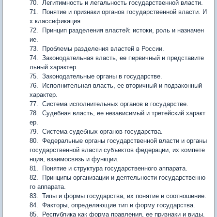
70. Легитимность и легальность государственной власти.
71. Понятие и признаки органов государственной власти. И
х классификация.
72. Принцип разделения властей: истоки, роль и назначен
ие.
73. Проблемы разделения властей в России.
74. Законодательная власть, ее первичный и представите
льный характер.
75. Законодательные органы в государстве.
76. Исполнительная власть, ее вторичный и подзаконный
характер.
77. Система исполнительных органов в государстве.
78. Судебная власть, ее независимый и третейский характ
ер.
79. Система судебных органов государства.
80. Федеральные органы государственной власти и органы
государственной власти субъектов федерации, их компете
нция, взаимосвязь и функции.
81. Понятие и структура государственного аппарата.
82. Принципы организации и деятельности государственно
го аппарата.
83. Типы и формы государства, их понятие и соотношение.
84. Факторы, определяющие тип и форму государства.
85. Республика как форма правления, ее признаки и виды.