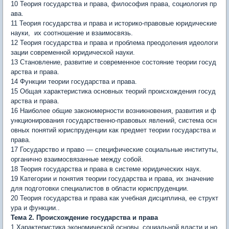
10 Теория государства и права, философия права, социология пр
ава.
11 Теория государства и права и историко-правовые юридические
науки, их соотношение и взаимосвязь.
12 Теория государства и права и проблема преодоления идеологи
зации современной юридической науки.
13 Становление, развитие и современное состояние теории госу­д
арства и права.
14 Функции теории государства и права.
15 Общая характеристика основных теорий происхождения госуд
арства и права.
16 Наиболее общие закономерности возникновения, развития и ф
ункционирования государственно-правовых явлений, система ос­н
овных понятий юриспруденции как предмет теории государства и
права.
17 Государство и право — специфические социальные инсти­туты,
органично взаимосвязанные между собой.
18 Теория государства и права в системе юридических наук.
19 Категории и понятия теории государства и права, их значение
для подготовки специалистов в области юриспруденции.
20 Теория государства и права как учебная дисциплина, ее струк­т
ура и функции..
Тема 2. Происхождение государства и права
1 Характеристика экономической основы, социальной власти и но