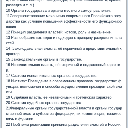
разведка и т. п.).
10 Органы государства и органы местного самоуправления.
11Совершенствование механизма современного Российского го­су
дарства как условие повышения эффективности его функциони­ро
вания.
12 Принцип разделения властей: истоки, роль и назначение.
13 Разнообразие взглядов и подходов к принципу разделения вла
стей.
14 Законодательная власть, её первичный и представительный х
арактер.
15 Законодательные органы в государстве.
16 Исполнительная власть, её вторичный и подзаконный характе
р.
17 Система исполнительных органов в государстве.
18 Институт Президента в современном правовом государстве: ф
ункции, полномочия и способы осуществления президентской вла
сти.
19 Судебная власть, её независимый и третейский характер.
20 Система судебных органов государства.
21Федеральные органы государственной власти и органы государ
ственной власти субъектов федерации, их компетенция, взаимос
вяэь и функции.
22 Проблемы реализации принципа разделения властей в России.