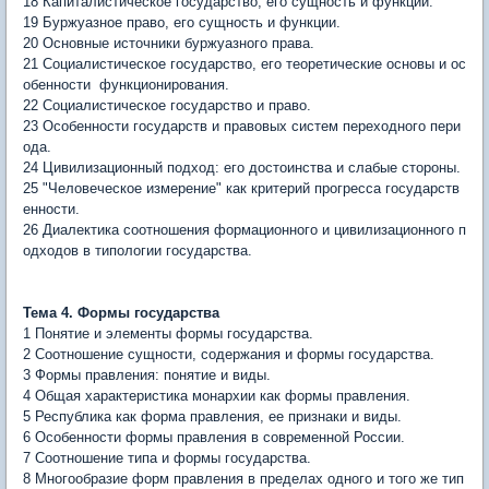
18 Капиталистическое государство, его сущность и функции.
19 Буржуазное право, его сущность и функции.
20 Основные источники буржуазного права.
21 Социалистическое государство, его теоретические основы и ос
обенности функционирования.
22 Социалистическое государство и право.
23 Особенности государств и правовых систем переходного пери
ода.
24 Цивилизационный подход: его достоинства и слабыe стороны.
25 "Человеческое измерение" как критерий прогресса государств
енности.
26 Диалектика соотношения формационного и цивилизационного п
одходов в типологии государства.
Тема 4. Формы государства
1 Понятие и элементы формы государства.
2 Соотношение сущности, содержания и формы государства.
3 Формы правления: понятие и виды.
4 Общая характеристика монархии как формы правления.
5 Республика как форма правления, ее признаки и виды.
6 Особенности формы правления в современной России.
7 Соотношение типа и формы государства.
8 Многообразие форм правления в пределах одного и того же тип