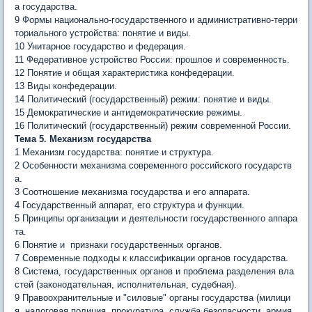
а государства.
9 Формы национально-государственного и административно-терри
ториального устройства: понятие и виды.
10 Унитарное государство и федерация.
11 Федеративное устройство России: прошлое и совре­менность.
12 Понятие и общая характеристика конфедерации.
13 Виды конфедерации.
14 Политический (государственный) режим: понятие и виды.
15 Демократические и антидемократические режимы.
16 Политический (государственный) режим современной России.
Тема 5. Механизм государства
1 Механизм государства: понятие и структура.
2 Особенности механизма современного российского государств
а.
3 Соотношение механизма государства и его аппарата.
4 Государственный аппарат, его структура и функции.
5 Принципы организации и деятельности государственного аппара
та.
6 Понятие и признаки государственных органов.
7 Современные подходы к классификации органов государства.
8 Система, государственных органов и проблема разделения вла
стей (законодательная, исполнительная, судебная).
9 Правоохранительные и "силовые" органы государства (милици
я, налоговая полиция, прокуратура, служба безопасности, армия,