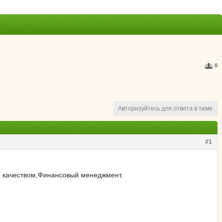
0
Авторизуйтесь для ответа в теме
#1
е качеством,Финансовый менеджмент.