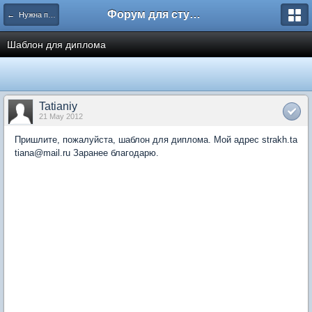
Форум для студента СГА
← Нужна помощь
Шаблон для диплома
Tatianiy
21 May 2012
Пришлите, пожалуйста, шаблон для диплома. Мой адрес strakh.ta
tiana@mail.ru Заранее благодарю.