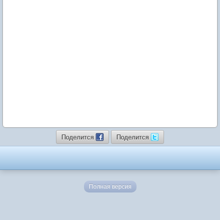
Поделится
Поделится
Полная версия